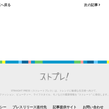
へ戻る
次の記事
STRAIGHT PRESS（ストレートプレス）は、トレンドに敏感な生活者へ向けて、
ファッション、ビューティー、ライフスタイル、モノなどの最新情報を “ストレート” に発信します
シー
プレスリリース送付先
記事提供サイト
お問い合わせ