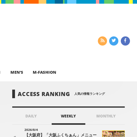
I
MEN’S
M-FASHION
ACCESS RANKING
人気の情報ランキング
DAILY
WEEKLY
MONTHLY
2026/8/4
【大阪府】「大阪ふくちぁん」メニュー