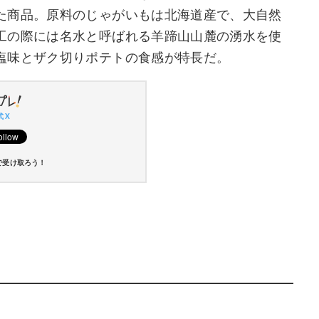
た商品。原料のじゃがいもは北海道産で、大自然
工の際には名水と呼ばれる羊蹄山山麓の湧水を使
塩味とザク切りポテトの食感が特長だ。
 X
で受け取ろう！