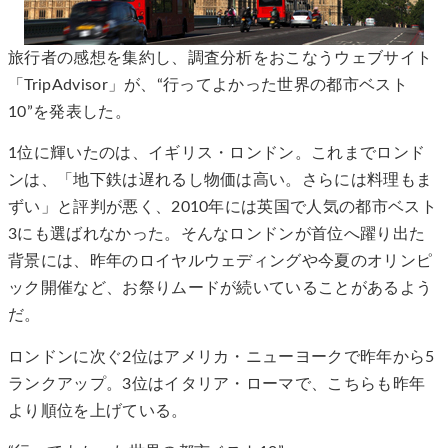
旅行者の感想を集約し、調査分析をおこなうウェブサイト
「TripAdvisor」が、“行ってよかった世界の都市ベスト
10”を発表した。
1位に輝いたのは、イギリス・ロンドン。これまでロンド
ンは、「地下鉄は遅れるし物価は高い。さらには料理もま
ずい」と評判が悪く、2010年には英国で人気の都市ベスト
3にも選ばれなかった。そんなロンドンが首位へ躍り出た
背景には、昨年のロイヤルウェディングや今夏のオリンピ
ック開催など、お祭りムードが続いていることがあるよう
だ。
ロンドンに次ぐ2位はアメリカ・ニューヨークで昨年から5
ランクアップ。3位はイタリア・ローマで、こちらも昨年
より順位を上げている。