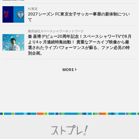
FC東京
2027シーズン FC東京女子サッカー事業の新体制につい
て
株式会社スペースシャワーネットワーク
秦 基博デビュー20周年記念！スペースシャワーTVで8月
より4ヶ月連続特集始動！ 貴重なアーカイブ映像から厳
選されたライブパフォーマンスが蘇る、ファン必見の特
別企画。
MORE