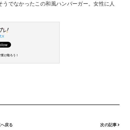
そうでなかったこの和風ハンバーガー。女性に人
 X
で受け取ろう！
へ戻る
次の記事