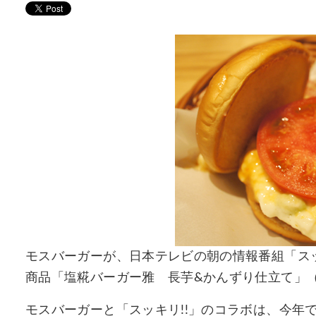
モスバーガーが、日本テレビの朝の情報番組「スッ
商品「塩糀バーガー雅 長芋&かんずり仕立て」（
モスバーガーと「スッキリ!!」のコラボは、今年