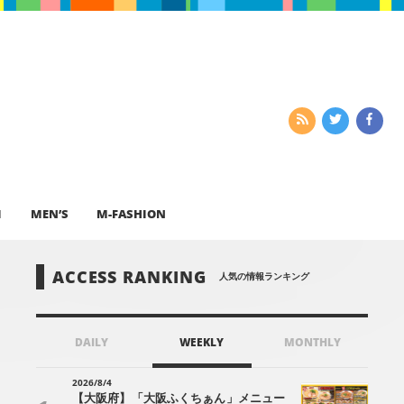
I
MEN’S
M-FASHION
ACCESS RANKING
人気の情報ランキング
DAILY
WEEKLY
MONTHLY
2026/8/4
【大阪府】「大阪ふくちぁん」メニュー