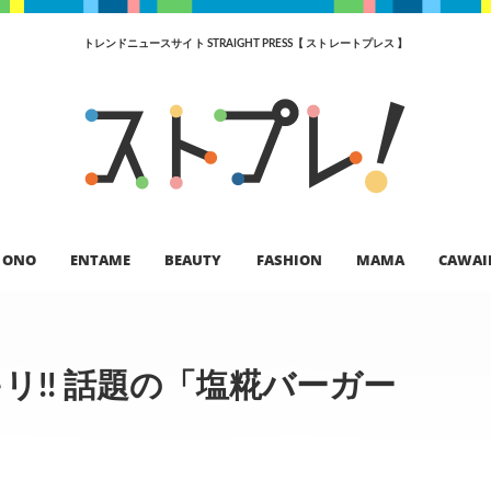
トレンドニュースサイト STRAIGHT PRESS【 ストレートプレス 】
ONO
ENTAME
BEAUTY
FASHION
MAMA
CAWAI
リ!! 話題の「塩糀バーガー