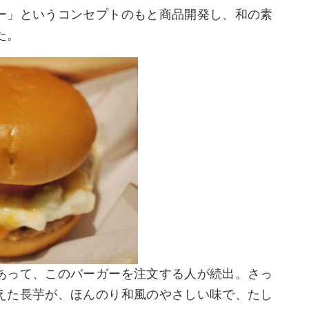
ー」というコンセプトのもと商品開発し、和の素
た。
あって、このバーガーを注文する人が続出。さっ
えた長芋が、ほんのり和風のやさしい味で、たし