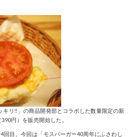
キリ!!」の商品開発部とコラボした数量限定の新
390円）を販売開始した。
で4回目。今回は「モスバーガー40周年にふさわし