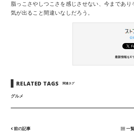
脂っこさやしつこさを感じさせない、今まであり
気が出ること間違いなしだろう。
公式
最新情報をX
RELATED TAGS
関連タグ
グルメ
前の記事
一覧