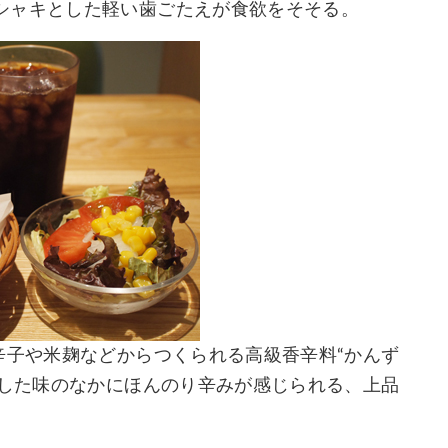
シャキとした軽い歯ごたえが食欲をそそる。
辛子や米麹などからつくられる高級香辛料“かんず
とした味のなかにほんのり辛みが感じられる、上品