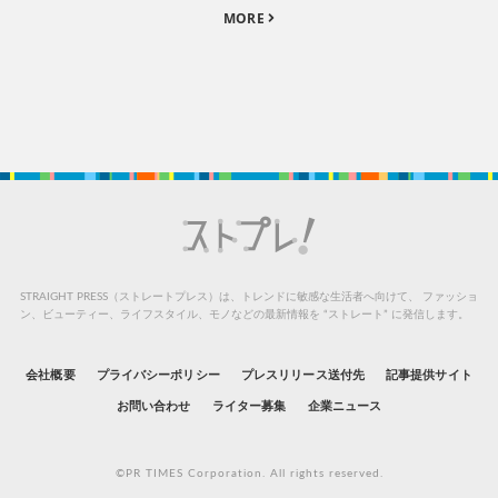
MORE
STRAIGHT PRESS（ストレートプレス）は、トレンドに敏感な生活者へ向けて、
ファッショ
ン、ビューティー、ライフスタイル、モノなどの最新情報を “ストレート” に発信します。
会社概要
プライバシーポリシー
プレスリリース送付先
記事提供サイト
お問い合わせ
ライター募集
企業ニュース
©PR TIMES Corporation. All rights reserved.