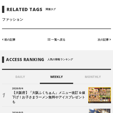
RELATED TAGS
関連タグ
ファッション
前の記事
一覧へ戻る
次の記事
ACCESS RANKING
人気の情報ランキング
DAILY
WEEKLY
MONTHLY
2026/8/4
【大阪府】「大阪ふくちぁん」メニュー改訂＆値
下げ！お子さまラーメン無料やアイスプレゼント
も
2026/8/5