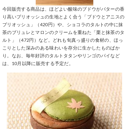
今回販売する商品は、ほどよい酸味のブドウがバターの香
り高いブリオッシュの生地とよく合う「ブドウとアニスの
ブリオッシュ」（420円）や、ショコラのタルトの中に抹
茶のブリュレとマロンのクリームを重ねた「栗と抹茶のタ
ルト」（472円）など。どれも旬真っ盛りの食材の、ほっ
こりとした深みのある味わいを存分に生かしたものばか
り。なお、毎年好評のタルトタタンやリンゴのパイなど
は、10月以降に販売する予定だ。