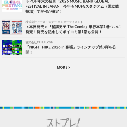
K-POP年末の祭典「2026 MUSIC BANK GLOBAL
FESTIVAL IN JAPAN」今年もMUFGスタジアム（国立競
技場）で開催が決定！
株式会社アース・スター エンターテイメント
＜本日発売＞『補講男子 The Comic』単行本第1巻ついに
発売！発売を記念してボイコミ第1話も公開！
株式会社TRIBALCON
「NIGHT HIKE 2026 in 幕張」ラインナップ第3弾を公
開！
MORE