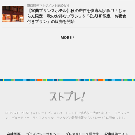
野口観光マネジメント株式会社
【室蘭プリンスホテル】秋の滞在を快適&お得に!「じゃ
らん限定 秋のお得なプラン」&「公式HP限定 お夜食
付きプラン」の販売を開始
MORE
STRAIGHT PRESS（ストレートプレス）は、トレンドに敏感な生活者へ向けて、
ファッショ
ン、ビューティー、ライフスタイル、モノなどの最新情報を “ストレート” に発信します。
会社概要
プライバシーポリシー
プレスリリース送付先
記事提供サイト