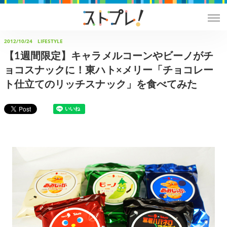
2012/10/24
LIFESTYLE
【1週間限定】キャラメルコーンやビーノがチ
ョコスナックに！東ハト×メリー「チョコレー
ト仕立てのリッチスナック」を食べてみた