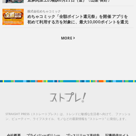
直豚肉加工の秘訣8月21日（金）〔山梨 長野〕
株式会社めちゃコミック
めちゃコミック「全額ポイント還元祭」を開催 アプリを
初めて利用する方を対象に、最大10,000ポイントを還元
MORE
STRAIGHT PRESS（ストレートプレス）は、トレンドに敏感な生活者へ向けて、
ファッショ
ン、ビューティー、ライフスタイル、モノなどの最新情報を “ストレート” に発信します。
会社概要
プライバシーポリシー
プレスリリース送付先
記事提供サイト