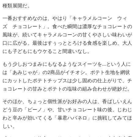
種類展開だ。
一番おすすめなのは、やはり「キャラメルコーン ウィ
ズ チョコレート」。食べた瞬間は濃厚なチョコレートの
風味が、続いてキャラメルコーンの甘くやさしい味わいが
口に広がる。最後はすぅっととろける食感を楽しめ、大人
にも子どもにもウケること間違いなし。
もう少しおつまみにもなるようなスイーツを…という人に
は「あみじゃが」の2商品がイチオシ。ポテト生地を網状
にカットしたポテトチップスは少し固めの仕上がりで、チ
ョコレートの甘みとポテトの塩味の組み合わせが絶妙だ。
そのほか、ちょっと個性派がお好みの人は、香ばしいえん
どう豆の「ビーノ」や、甘いチョコレート味の後、じわじ
わと辛みが効いてくる「暴君ハバネロ」に挑戦してみてほ
しい。