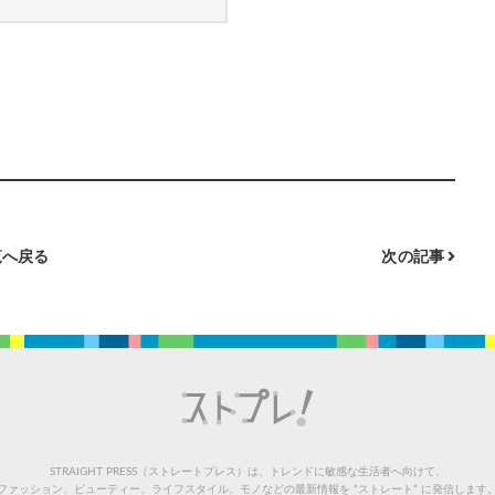
へ戻る
次の記事
STRAIGHT PRESS（ストレートプレス）は、トレンドに敏感な生活者へ向けて、
ファッション、ビューティー、ライフスタイル、モノなどの最新情報を “ストレート” に発信します