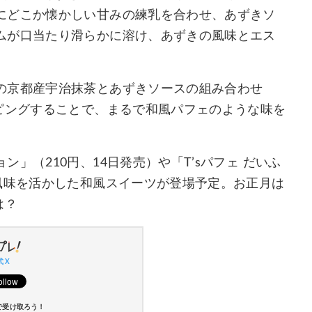
にどこか懐かしい甘みの練乳を合わせ、あずきソ
ムが口当たり滑らかに溶け、あずきの風味とエス
の京都産宇治抹茶とあずきソースの組み合わせ
ピングすることで、まるで和風パフェのような味を
」（210円、14日発売）や「T’sパフェ だいふ
風味を活かした和風スイーツが登場予定。お正月は
は？
 X
で受け取ろう！