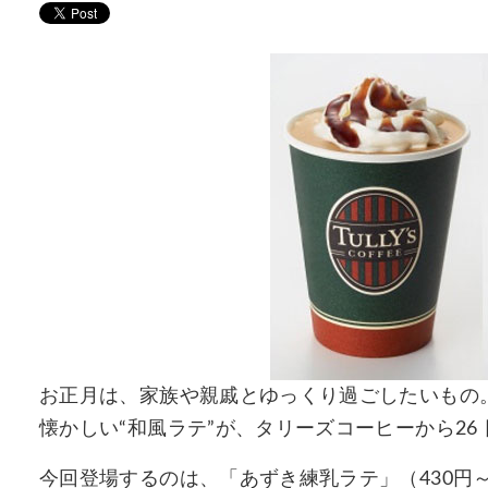
お正月は、家族や親戚とゆっくり過ごしたいもの。
懐かしい“和風ラテ”が、タリーズコーヒーから26
今回登場するのは、「あずき練乳ラテ」（430円