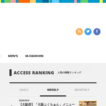
I
MEN’S
M-FASHION
ACCESS RANKING
人気の情報ランキング
DAILY
WEEKLY
MONTHLY
2026/8/4
【大阪府】「大阪ふくちぁん」メニュー