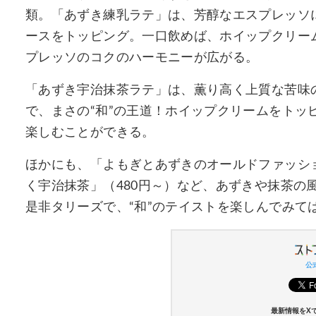
類。「あずき練乳ラテ」は、芳醇なエスプレッソ
ースをトッピング。一口飲めば、ホイップクリー
プレッソのコクのハーモニーが広がる。
「あずき宇治抹茶ラテ」は、薫り高く上質な苦味
で、まさの“和”の王道！ホイップクリームをトッ
楽しむことができる。
ほかにも、「よもぎとあずきのオールドファッション
く宇治抹茶」（480円～）など、あずきや抹茶の
是非タリーズで、“和”のテイストを楽しんでみて
公式
最新情報をX