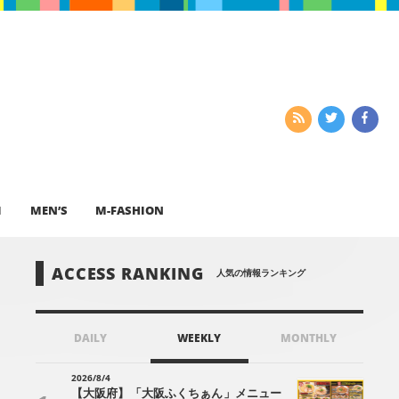
I
MEN’S
M-FASHION
ACCESS RANKING
人気の情報ランキング
DAILY
WEEKLY
MONTHLY
2026/8/4
【大阪府】「大阪ふくちぁん」メニュー