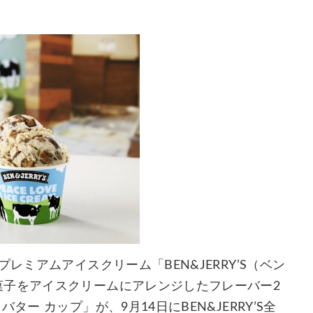
レミアムアイスクリーム「BEN&JERRY’S（ベン
菓子をアイスクリームにアレンジしたフレーバー2
ー カップ」が、9月14日にBEN&JERRY’S全