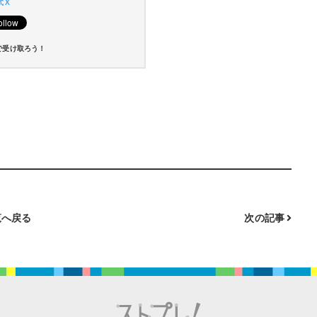
 X
で受け取ろう！
へ戻る
次の記事