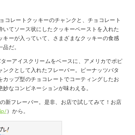
チョコレートクッキーのチャンクと、チョコレート
砕いてソース状にしたクッキーペーストを入れた
ッキーが入っていて、さまざまなクッキーの食感
一品だ。
バターアイスクリームをベースに、アメリカでポピ
ャンクとして入れたフレーバー。ピーナッツバタ
をカップ型のチョコレートでコーティングしたお
絶妙なコンビネーションが味わえる。
Y’Sの新フレーバー。是非、お店で試してみて！お店
jp/
）から。