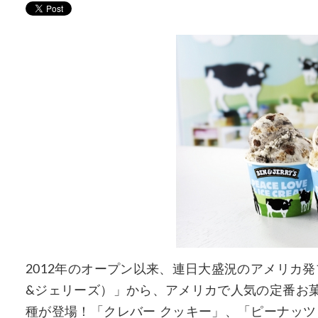
2012年のオープン以来、連日大盛況のアメリカ発プ
&ジェリーズ）」から、アメリカで人気の定番お
種が登場！「クレバー クッキー」、「ピーナッツ バタ