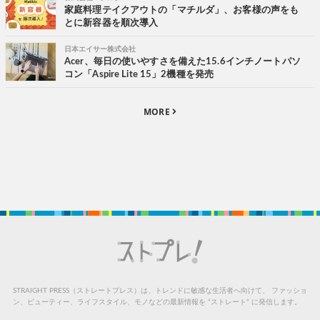
家庭料理テイクアウトの「マチルダ」、お客様の声をも
とに新容器を順次導入
日本エイサー株式会社
Acer、毎日の使いやすさを備えた15.6インチノートパソ
コン「Aspire Lite 15」2機種を発売
MORE
STRAIGHT PRESS（ストレートプレス）は、トレンドに敏感な生活者へ向けて、
ファッショ
ン、ビューティー、ライフスタイル、モノなどの最新情報を “ストレート” に発信します。