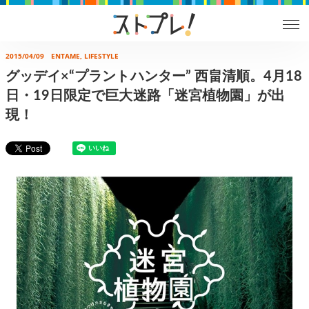
2015/04/09
ENTAME, LIFESTYLE
グッデイ×“プラントハンター” 西畠清順。4月18
日・19日限定で巨大迷路「迷宮植物園」が出
現！