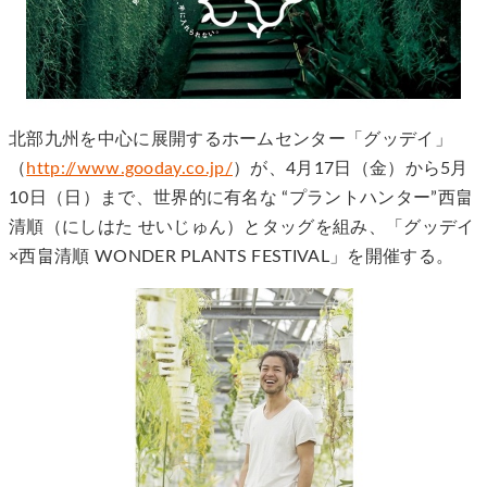
北部九州を中心に展開するホームセンター「グッデイ」
（
http://www.gooday.co.jp/
）が、4月17日（金）から5月
10日（日）まで、世界的に有名な “プラントハンター”西畠
清順（にしはた せいじゅん）とタッグを組み、「グッデイ
×西畠清順 WONDER PLANTS FESTIVAL」を開催する。