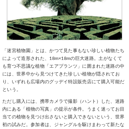
「迷宮植物園」とは、かつて見た事もない珍しい植物たち
によって造形された、18m×18mの巨大迷路。土がなくて
も育つ不思議な植物「エアプランツ」に囲まれた迷路の中
には、世界中から見つけてきた珍しい植物が隠されてお
り、いずれも広場内のグッデイ特設販売店にて購入可能だ
という。
ただし購入には、携帯カメラで撮影（ハント）した、迷路
内にある「植物の写真」の提示が条件。うまく迷ってお目
当ての植物を見つけ出さないと購入できないという、世界
初の試みだ。参加者は、ジャングルを駆けまわって新たな