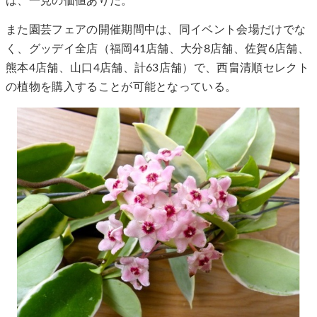
は、一見の価値ありだ。
また園芸フェアの開催期間中は、同イベント会場だけでな
く、グッデイ全店（福岡41店舗、大分8店舗、佐賀6店舗、
熊本4店舗、山口4店舗、計63店舗）で、西畠清順セレクト
の植物を購入することが可能となっている。