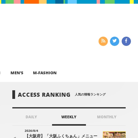
I
MEN’S
M-FASHION
ACCESS RANKING
人気の情報ランキング
DAILY
WEEKLY
MONTHLY
2026/8/4
【大阪府】「大阪ふくちぁん」メニュー