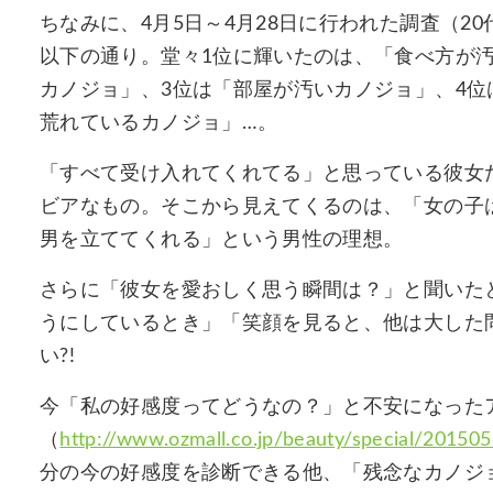
ちなみに、4月5日～4月28日に行われた調査（20
以下の通り。堂々1位に輝いたのは、「食べ方が
カノジョ」、3位は「部屋が汚いカノジョ」、4位
荒れているカノジョ」…。
「すべて受け入れてくれてる」と思っている彼女
ビアなもの。そこから見えてくるのは、「女の子
男を立ててくれる」という男性の理想。
さらに「彼女を愛おしく思う瞬間は？」と聞いた
うにしているとき」「笑顔を見ると、他は大した
い?!
今「私の好感度ってどうなの？」と不安になった
（
http://www.ozmall.co.jp/beauty/special/20150
分の今の好感度を診断できる他、「残念なカノジ