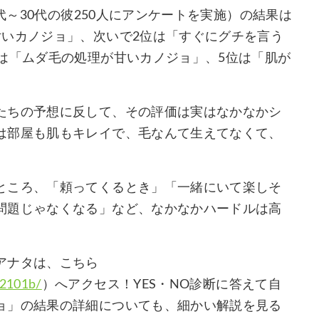
代～30代の彼250人にアンケートを実施）の結果は
汚いカノジョ」、次いで2位は「すぐにグチを言う
は「ムダ毛の処理が甘いカノジョ」、5位は「肌が
たちの予想に反して、その評価は実はなかなかシ
は部屋も肌もキレイで、毛なんて生えてなくて、
ところ、「頼ってくるとき」「一緒にいて楽しそ
問題じゃなくなる」など、なかなかハードルは高
アナタは、こちら
52101b/
）へアクセス！YES・NO診断に答えて自
ョ」の結果の詳細についても、細かい解説を見る