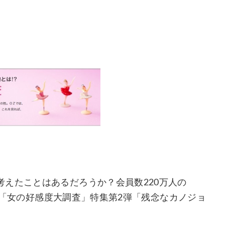
えたことはあるだろうか？会員数220万人の
より「女の好感度大調査」特集第2弾「残念なカノジョ