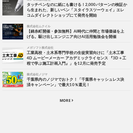
タッチペンなのに紙にも書ける！2,000パターンの検証か
ら生まれた、新しいペン「スタイラスツーウェイ」エレ
コムダイレクトショップにて発売を開始
株式会社ムクイル
【錦糸町開催・参加無料】AI時代に仲間と市場価値を上
げる。駆け出しエンジニア向けAI活用勉強会を開催
メガソフト株式会社
工業高校・土木系専門学校の生徒実習向けに「土木工事
4D ムービーメーカー アカデミックライセンス 『3D＋工
程で学ぶ施工計画入門』」を12月に発売予定
株式会社ノジマ
千葉県内のノジマでおトク！「千葉県キャッシュレス決
済キャンペーン」で最大10％還元！
MORE