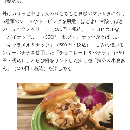
げ始める。
外はカリッと中はふんわりもちもち食感のマラサダに合う
5種類のソースやトッピングを用意。ほどよい甘酸っぱさ
の「ミックスベリー」（680円・税込）、トロピカルな
「パイナップル」（550円・税込）、ナッツが香ばしい
「キャラメル＆ナッツ」（580円・税込）、甘みの強いモ
ンキーバナナを使用した「チョコレート＆バナナ」（550
円・税込）、わらび餅をサンドした変り種「抹茶＆小倉あ
ん」（630円・税込）を楽しめる。