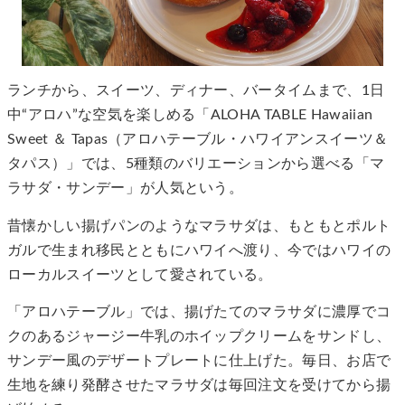
ランチから、スイーツ、ディナー、バータイムまで、1日
中“アロハ”な空気を楽しめる「ALOHA TABLE Hawaiian
Sweet ＆ Tapas（アロハテーブル・ハワイアンスイーツ＆
タパス）」では、5種類のバリエーションから選べる「マ
ラサダ・サンデー」が人気という。
昔懐かしい揚げパンのようなマラサダは、もともとポルト
ガルで生まれ移民とともにハワイへ渡り、今ではハワイの
ローカルスイーツとして愛されている。
「アロハテーブル」では、揚げたてのマラサダに濃厚でコ
クのあるジャージー牛乳のホイップクリームをサンドし、
サンデー風のデザートプレートに仕上げた。毎日、お店で
生地を練り発酵させたマラサダは毎回注文を受けてから揚