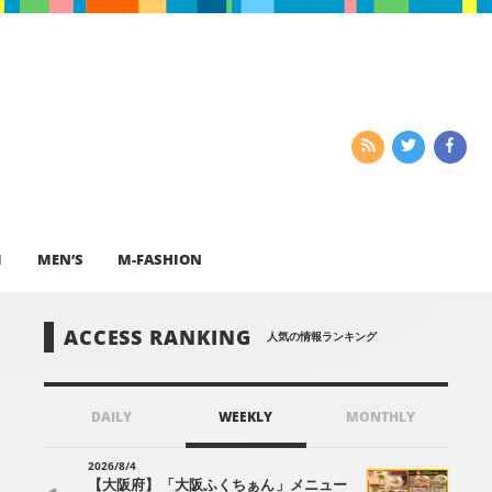
I
MEN’S
M-FASHION
ACCESS RANKING
人気の情報ランキング
DAILY
WEEKLY
MONTHLY
2026/8/4
【大阪府】「大阪ふくちぁん」メニュー