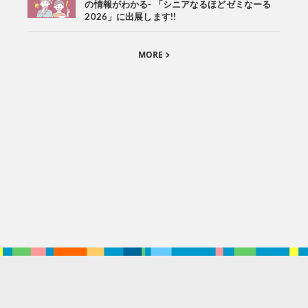
の情報がわかる- 「シニアなるほどゼミなーる
2026」に出展します!!
MORE