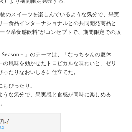
日（火）より期間限定発売する。
は、果物のスイーツを楽しんでいるような気分で、果実
リー食品インターナショナルとの共同開発商品と
ーツ系食感飲料”がコンセプトで、期間限定での販
Season－」のテーマは、「なっちゃんの夏休
ーの風味を効かせたトロピカルな味わいと、ゼリ
ぴったりなおいしさに仕立てた。
にもぴったり。
ような気分で、果実感と食感が同時に楽しめる
れ。
 X