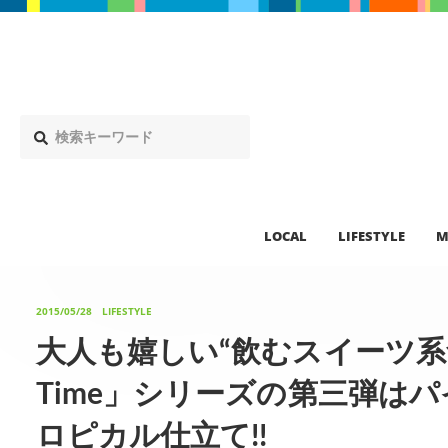
LOCAL
LIFESTYLE
M
2015/05/28
LIFESTYLE
大人も嬉しい“飲むスイーツ系食
Time」シリーズの第三弾は
ロピカル仕立て!!