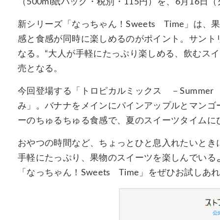
（500ml紙パック・税別・115円）を、6月16
新シリーズ「なっちゃん！Sweets Time」
感と食感が同時に楽しめるのがポイント。サント
なる。“大人が手軽にたっぷり楽しめる、飲むスイ
売となる。
今回登場する「トロピカルミックス －Summer 
み」。バナナをメインにパインアップルとマンゴ
ーのちゅるちゅる食感で、夏のスイーツタイムに
おやつの時間など、ちょっとひと息入れたいとき
手軽にたっぷり、果物のスイーツを楽しんでいる
「なっちゃん！Sweets Time」をぜひお試しあ
公式