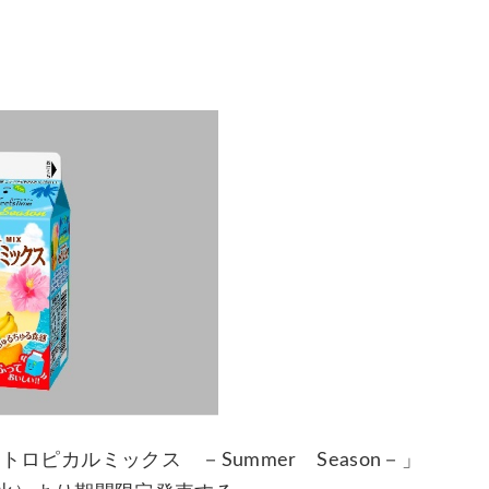
トロピカルミックス －Summer Season－」