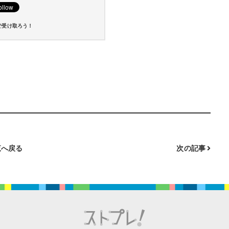
で受け取ろう！
へ戻る
次の記事