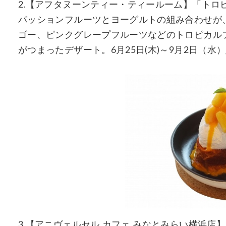
2.【アフタヌーンティー・ティールーム】「トロ
パッションフルーツとヨーグルトの組み合わせが
ゴー、ピンクグレープフルーツなどのトロピカル
がつまったデザート。6月25日(木)～9月2日（水
3.【アニヴェルセル カフェ みなとみらい横浜店