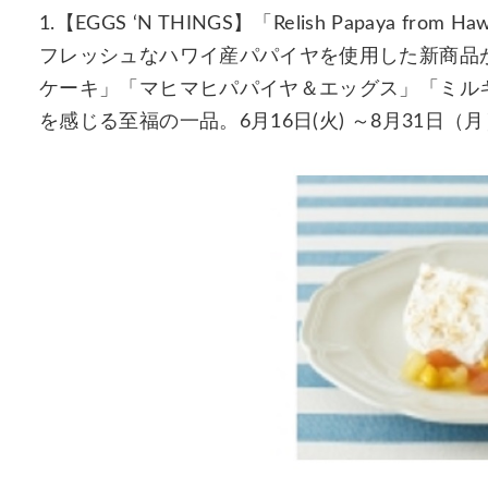
1.【EGGS ‘N THINGS】「Relish Papaya from Hawa
フレッシュなハワイ産パパイヤを使用した新商品
ケーキ」「マヒマヒパパイヤ＆エッグス」「ミル
を感じる至福の一品。6月16日(火) ～8月31日（