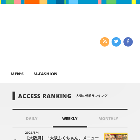
I
MEN’S
M-FASHION
ACCESS RANKING
人気の情報ランキング
DAILY
WEEKLY
MONTHLY
2026/8/4
【大阪府】「大阪ふくちぁん」メニュー