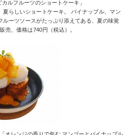
ピカルフルーツのショートケーキ」
、夏らしいショートケーキ。 パイナップル、マン
フルーツソースがたっぷり添えてある、夏の味覚
）販売、価格は740円（税込）。
】「オレンジの香りで包む マンゴーとパイナップル