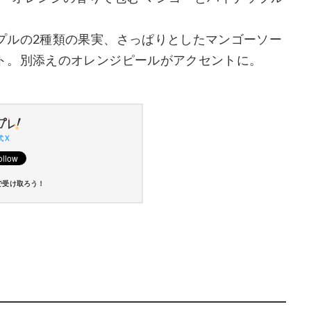
プルの2種類の果実、さっぱりとしたマンゴーソー
ト。別添えのオレンジピールがアクセントに。
 X
で受け取ろう！