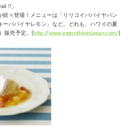
ii !!」
が続々登場！メニューは「リリコイパパイヤパン
キーパパイヤレモン」など。どれも、ハワイの夏
月）販売予定。(
http://www.eggsnthingsjapan.com/
)