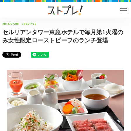
2015/07/06
LIFESTYLE
セルリアンタワー東急ホテルで毎月第1火曜の
み女性限定ローストビーフのランチ登場