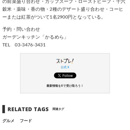
の前菜盛り合わせ・カップスープ・ローストビーフ・十六
穀米・薬味・香の物・2種のデザート盛り合わせ・コーヒ
ーまたは紅茶がついて1名2900円となっている。
予約・問い合わせ
ガーデンキッチン「かるめら」
TEL 03-3476-3431
公式 X
最新情報をXで受け取ろう！
RELATED TAGS
関連タグ
グルメ
フード