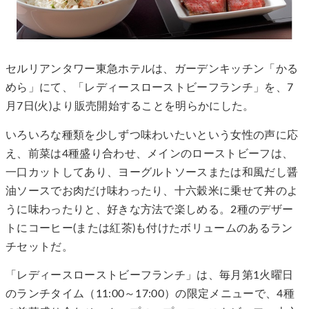
セルリアンタワー東急ホテルは、ガーデンキッチン「かる
めら」にて、「レディースローストビーフランチ」を、7
月7日(火)より販売開始することを明らかにした。
いろいろな種類を少しずつ味わいたいという女性の声に応
え、前菜は4種盛り合わせ、メインのローストビーフは、
一口カットしてあり、ヨーグルトソースまたは和風だし醤
油ソースでお肉だけ味わったり、十六穀米に乗せて丼のよ
うに味わったりと、好きな方法で楽しめる。2種のデザー
トにコーヒー(または紅茶)も付けたボリュームのあるラン
チセットだ。
「レディースローストビーフランチ」は、毎月第1火曜日
のランチタイム（11:00～17:00）の限定メニューで、4種