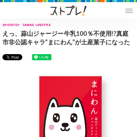
2015/07/21
CAWAII, LIFESTYLE
えっ、蒜山ジャージー牛乳100％不使用!?真庭
市非公認キャラ“まにわん”が土産菓子になった