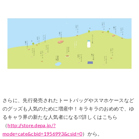
さらに、先行発売されたトートバッグやスマホケースなど
のグッズも人気のために増産中！キラキラのおめめで、ゆ
るキャラ界の新たな人気者になる!?詳しくはこちら
（
http://store.depa.jp/?
mode=cate&cbid=1956993&csid=0
）から。