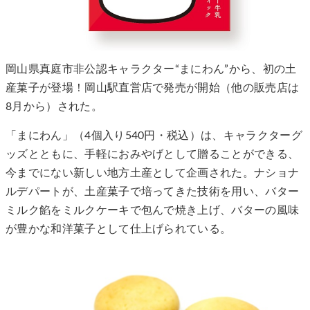
岡山県真庭市非公認キャラクター“まにわん”から、初の土
産菓子が登場！岡山駅直営店で発売が開始（他の販売店は
8月から）された。
「まにわん」（4個入り540円・税込）は、キャラクターグ
ッズとともに、手軽におみやげとして贈ることができる、
今までにない新しい地方土産として企画された。ナショナ
ルデパートが、土産菓子で培ってきた技術を用い、バター
ミルク餡をミルクケーキで包んで焼き上げ、バターの風味
が豊かな和洋菓子として仕上げられている。