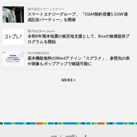
株式会社スマートエナジー
スマートエナジーグループ、 「O&M契約容量5.5GW達
成記念パーティー」を開催
株式会社Box Japan
令和8年熊本地震の被災地支援として、Boxの無償提供プ
ログラムを開始
FRAIM株式会社
基本機能無料のWordアドイン「スグラク」、参照先の表
や画像もポップアップで確認可能に
MORE