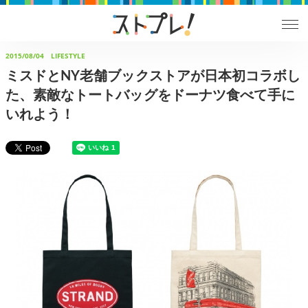
2015/08/04
LIFESTYLE
ミスドとNY老舗ブックストアが日本初コラボし
た、素敵なトートバッグをドーナツ食べて手に
いれよう！