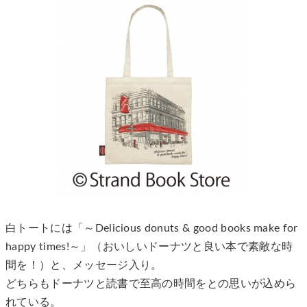
白トートには「～Delicious donuts & good books make for
happy times!～」（おいしいドーナツと良い本で素敵な時
間を！）と、メッセージ入り。
どちらもドーナツと読書で至高の時間をとの思いが込めら
れている。