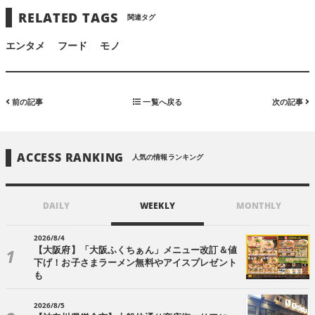
RELATED TAGS
関連タグ
エンタメ
フード
モノ
前の記事
一覧へ戻る
次の記事
ACCESS RANKING
人気の情報ランキング
DAILY
WEEKLY
MONTHLY
2026/8/4
【大阪府】「大阪ふくちぁん」メニュー改訂＆値
下げ！お子さまラーメン無料やアイスプレゼント
も
2026/8/5