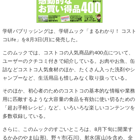
学研パブリッシングは、学研ムック「まるわかり！ コスト
コLife」を8月3日(月)に発売した。
このムックでは、コストコの人気商品約400点について、
ユーザーのクチコミ付きで紹介している。お肉やお魚、缶
詰などコストコ人気食材のほか、たくさん入った洗剤やシ
ャンプーなど、生活用品も惜しみなく取り扱っている。
そのほか、初心者のためのコストコの基本的な情報や業務
用に匹敵するような大容量の食品を有効に使い切るための
「超お手軽レシピ」など、いろいろな楽しいコンテンツを
多数収録している。
さらに、このムックのすごいところは、8月下旬に開業す
るかみのやま(山形)、野々市(石川)、射水(富山)を含め、全