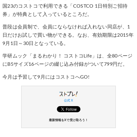
国23のコストコで利用できる「COSTCO 1日特別ご招待
券」が特典として入っているところだ。
普段は会員制で、会員にならなければ入れない同店が、1
日だけお試しで買い物ができる。なお、有効期限は2015年
9月1日～30日となっている。
学研ムック「まるわかり！ コストコLife」は、全80ページ
にB5サイズ16ページの綴じ込み付録がついて799円だ。
今月は予習して9月にはコストコへGO!
公式 X
最新情報をXで受け取ろう！