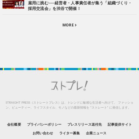
雇用に挑む──経営者・人事責任者が集う「組織づくり・
採用交流会」を渋谷で開催！
MORE
STRAIGHT PRESS（ストレートプレス）は、トレンドに敏感な生活者へ向けて、
ファッショ
ン、ビューティー、ライフスタイル、モノなどの最新情報を “ストレート” に発信します。
会社概要
プライバシーポリシー
プレスリリース送付先
記事提供サイト
お問い合わせ
ライター募集
企業ニュース