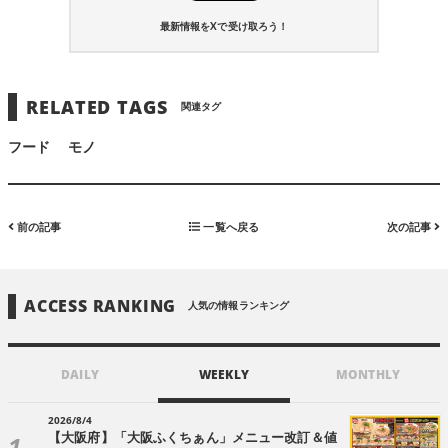
最新情報をXで受け取ろう！
RELATED TAGS
関連タグ
フード
モノ
前の記事
一覧へ戻る
次の記事
ACCESS RANKING
人気の情報ランキング
DAILY
WEEKLY
MONTHLY
2026/8/4
【大阪府】「大阪ふくちぁん」メニュー改訂＆値