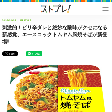
2016/02/05
LIFESTYLE
刺激的！ピリ辛ダレと絶妙な酸味がクセになる
新感覚、エースコックトムヤム風焼そばが新登
場‼