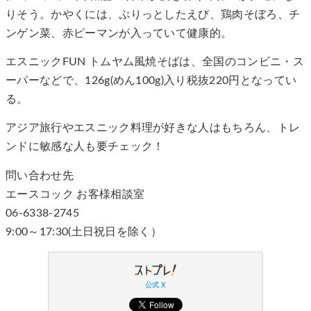
りそう。かやくには、ぷりっとしたえび、鶏肉そぼろ、チ
ンゲン菜、赤ピーマンが入っていて健康的。
エスニックFUN トムヤム風焼そばは、全国のコンビニ・ス
ーパーなどで、126g(めん100g)入り税抜220円となってい
る。
アジア旅行やエスニック料理が好きな人はもちろん、トレ
ンドに敏感な人も要チェック！
問い合わせ先
エースコック お客様相談室
06-6338-2745
9:00～17:30(土日祝日を除く）
公式 X