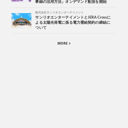
事録の活用方法」オンデマンド配信を開始
株式会社サンリオエンターテイメント
サンリオエンターテイメントとJERA Crossに
よる太陽光発電に係る電力需給契約の締結に
ついて
MORE