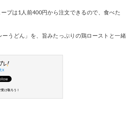
ースープは1人前400円から注文できるので、食べた
カレーうどん」を、旨みたっぷりの鶏ローストと一緒
 X
で受け取ろう！