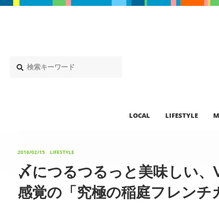
LOCAL
LIFESTYLE
M
2016/02/15
LIFESTYLE
〆につるつるっと美味しい、V
感覚の「究極の稲庭フレンチ