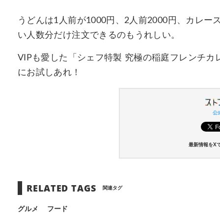
うどんは1人前が1000円、2人前2000円、カレ
い人数分だけ注文できるのもうれしい。
VIPも愛した「シェフ特製 究極の稲庭フレンチ
にお試しあれ！
公式
最新情報をX
RELATED TAGS
関連タグ
グルメ
フード