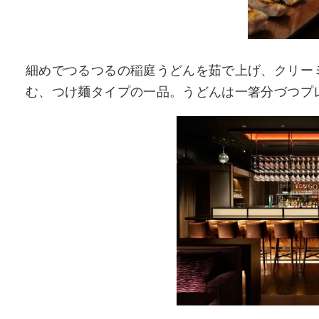
細めでつるつるの稲庭うどんを茹で上げ、クリー
む、つけ麺タイプの一品。うどんは一箸分づつプ