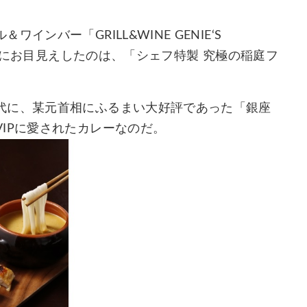
ンバー「GRILL&WINE GENIE‘S
 」にお目見えしたのは、「シェフ特製 究極の稲庭フ
代に、某元首相にふるまい大好評であった「銀座
IPに愛されたカレーなのだ。