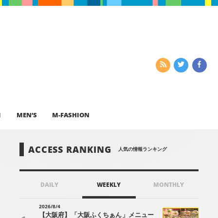
I
MEN’S
M-FASHION
ACCESS RANKING
人気の情報ランキング
DAILY
WEEKLY
MONTHLY
2026/8/4
【大阪府】「大阪ふくちぁん」メニュー