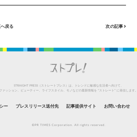
へ戻る
次の記事
STRAIGHT PRESS（ストレートプレス）は、トレンドに敏感な生活者へ向けて、
ファッション、ビューティー、ライフスタイル、モノなどの最新情報を “ストレート” に発信します
シー
プレスリリース送付先
記事提供サイト
お問い合わせ
©PR TIMES Corporation. All rights reserved.