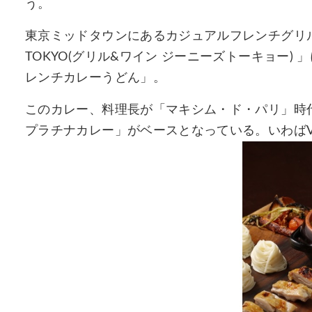
う。
東京ミッドタウンにあるカジュアルフレンチグリル＆ワイ
TOKYO(グリル&ワイン ジーニーズトーキョー)
レンチカレーうどん」。
このカレー、料理長が「マキシム・ド・パリ」時
プラチナカレー」がベースとなっている。いわばV