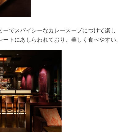
ミーでスパイシーなカレースープにつけて楽し
レートにあしらわれており、美しく食べやすい。