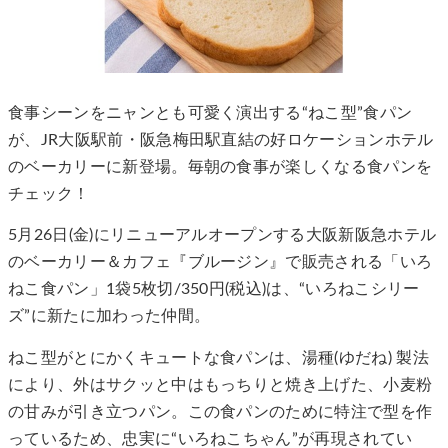
食事シーンをニャンとも可愛く演出する“ねこ型”食パン
が、JR大阪駅前・阪急梅田駅直結の好ロケーションホテル
のベーカリーに新登場。毎朝の食事が楽しくなる食パンを
チェック！
5月26日(金)にリニューアルオープンする大阪新阪急ホテル
のベーカリー＆カフェ『ブルージン』で販売される「いろ
ねこ食パン」1袋5枚切/350円(税込)は、“いろねこシリー
ズ”に新たに加わった仲間。
ねこ型がとにかくキュートな食パンは、湯種(ゆだね) 製法
により、外はサクッと中はもっちりと焼き上げた、小麦粉
の甘みが引き立つパン。この食パンのために特注で型を作
っているため、忠実に“いろねこちゃん”が再現されてい