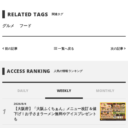
RELATED TAGS
関連タグ
グルメ
フード
前の記事
一覧へ戻る
次の記事
ACCESS RANKING
人気の情報ランキング
DAILY
WEEKLY
MONTHLY
2026/8/4
【大阪府】「大阪ふくちぁん」メニュー改訂＆値
下げ！お子さまラーメン無料やアイスプレゼント
も