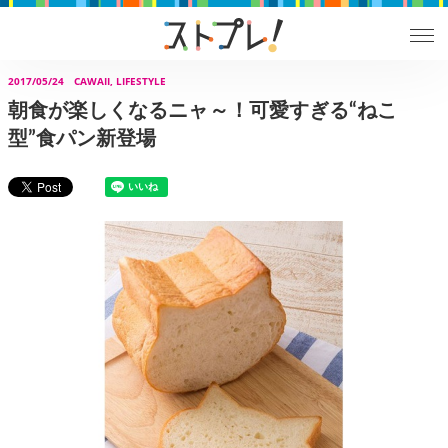
2017/05/24
CAWAII, LIFESTYLE
朝食が楽しくなるニャ～！可愛すぎる“ねこ
型”食パン新登場