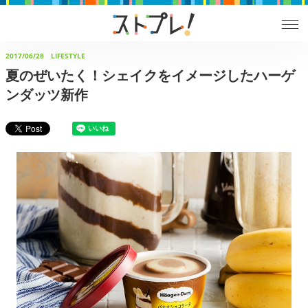
2017/06/28
LIFESTYLE
夏のぜいたく！シェイクをイメージしたハーゲ
ンダッツ新作