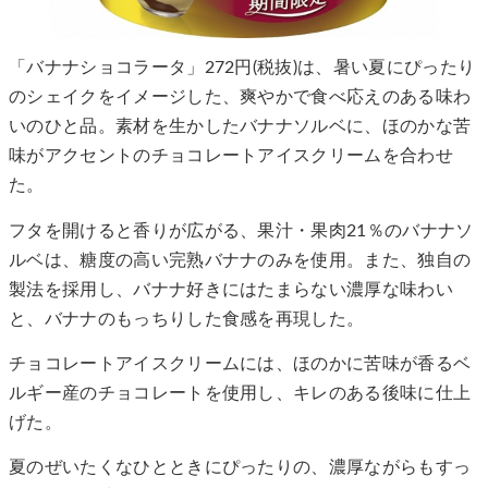
「バナナショコラータ」272円(税抜)は、暑い夏にぴったり
のシェイクをイメージした、爽やかで食べ応えのある味わ
いのひと品。素材を生かしたバナナソルベに、ほのかな苦
味がアクセントのチョコレートアイスクリームを合わせ
た。
フタを開けると香りが広がる、果汁・果肉21％のバナナソ
ルベは、糖度の高い完熟バナナのみを使用。また、独自の
製法を採用し、バナナ好きにはたまらない濃厚な味わい
と、バナナのもっちりした食感を再現した。
チョコレートアイスクリームには、ほのかに苦味が香るベ
ルギー産のチョコレートを使用し、キレのある後味に仕上
げた。
夏のぜいたくなひとときにぴったりの、濃厚ながらもすっ