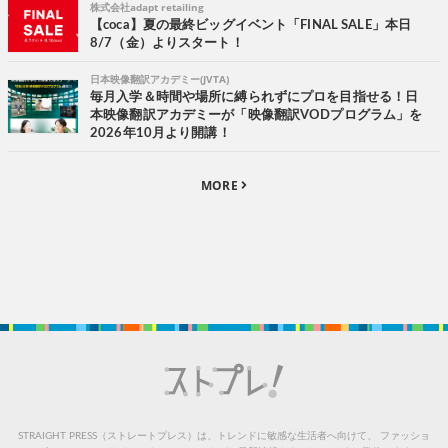
株式会社adapt retailing
【coca】夏の最終ビッグイベント「FINAL SALE」本日
8/7（金）よりスタート！
日本映像翻訳アカデミー(JVTA)
毎月入学＆時間や場所に縛られずにプロを目指せる！日
本映像翻訳アカデミーが「映像翻訳VODプログラム」を
2026年10月より開講！
MORE
STRAIGHT PRESS（ストレートプレス）は、トレンドに敏感な生活者へ向けて、
ファッショ