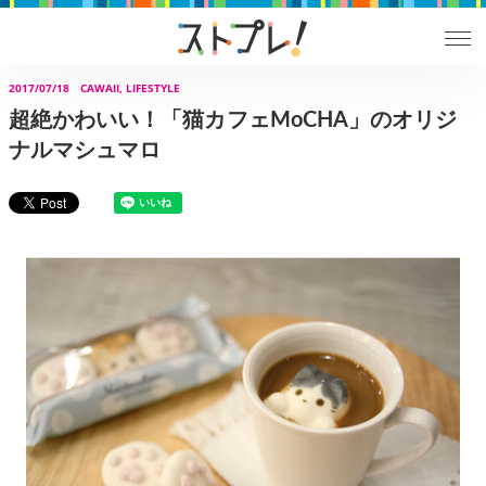
2017/07/18
CAWAII, LIFESTYLE
超絶かわいい！「猫カフェMoCHA」のオリジ
ナルマシュマロ