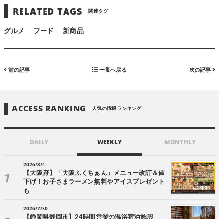
RELATED TAGS
関連タグ
グルメ
フード
新商品
前の記事
一覧へ戻る
次の記事
ACCESS RANKING
人気の情報ランキング
DAILY
WEEKLY
MONTHLY
2026/8/4
【大阪府】「大阪ふくちぁん」メニュー改訂＆値
下げ！お子さまラーメン無料やアイスプレゼント
も
2026/7/30
【静岡県静岡市】24時間営業の温浴宿泊施設