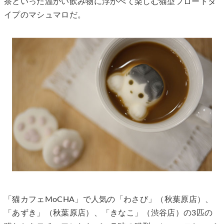
茶といった温かい飲み物に浮かべて楽しむ猫型フロートタ
イプのマシュマロだ。
「猫カフェMoCHA」で人気の「わさび」（秋葉原店）、
「あずき」（秋葉原店）、「きなこ」（渋谷店）の3匹の