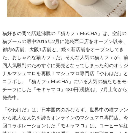
猫好きの間で話題沸騰の「猫カフェMoCHA」は、空前の
猫ブームの最中2015年2月に池袋西口店をオープン以来、
都内6店舗、大阪1店舗と、続々新店舗をオープンしてき
た、おしゃれな猫カフェだ。そんな人気の猫カフェが、前
回人気殺到のためすぐに完売となってしまった幻のオリジ
ナルマシュマロを再販！マシュマロ専門店「やわはだ」と
コラボし、「猫カフェMoCHA」にいる人気の猫たちをモ
チーフにした「モキャマロ」480円(税抜)は、7月上旬から
発売中。
「やわはだ」は、日本国内のみならず、世界中の猫ファン
から絶大な人気を誇るオンラインのマシュマロ専門店。今
回コラボレーションした「モキャマロ」は、コーヒーや紅