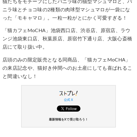
猫たちをモチーフにしたバニラ味の猫型マシュマロと、バ
ニラ味とチョコ味の2種類の肉球型マシュマロが一袋にな
った「モキャマロ」。一粒一粒がとにかく可愛すぎる！
「猫カフェMoCHA」池袋西口店、渋谷店、原宿店、ラウ
ンジ池袋東口店、秋葉原店、原宿竹下通り店、大阪心斎橋
店にて取り扱い中。
店頭のみの限定販売となる同商品、「猫カフェMoCHA」
の来店記念や、猫好き仲間へのお土産にしても喜ばれるこ
と間違いなし！
公式 X
最新情報をXで受け取ろう！