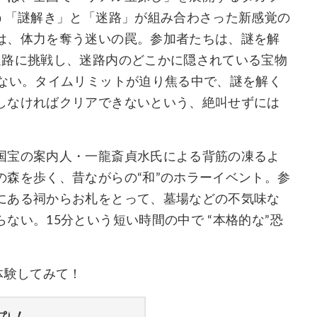
う「謎解き」と「迷路」が組み合わさった新感覚の
は、体力を奪う迷いの罠。参加者たちは、謎を解
迷路に挑戦し、迷路内のどこかに隠されている宝物
らない。タイムリミットが迫り焦る中で、謎を解く
しなければクリアできないという、絶叫せずには
国宝の案内人・一龍斎貞水氏による背筋の凍るよ
森を歩く、昔ながらの“和”のホラーイベント。参
にある祠からお札をとって、墓場などの不気味な
ない。15分という短い時間の中で “本格的な”恐
体験してみて！