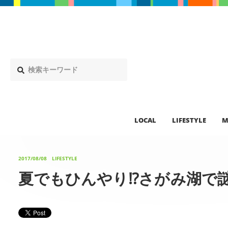
LOCAL
LIFESTYLE
M
2017/08/08
LIFESTYLE
夏でもひんやり⁉さがみ湖で