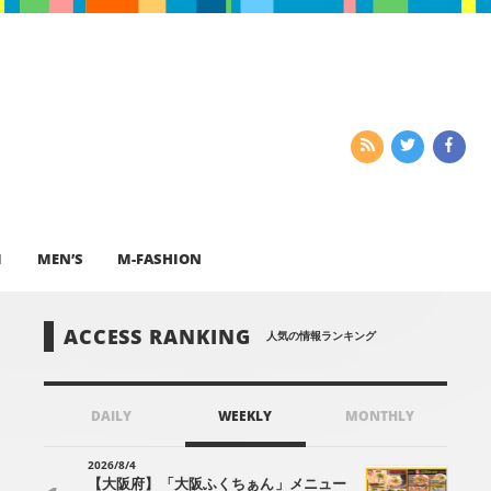
I
MEN’S
M-FASHION
ACCESS RANKING
人気の情報ランキング
DAILY
WEEKLY
MONTHLY
2026/8/4
【大阪府】「大阪ふくちぁん」メニュー