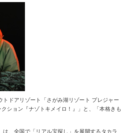
ウトドアリゾート「さがみ湖リゾート プレジャー
トラクション『ナゾトキメイロ！』」と、「本格きも
」は、全国で「リアル宝探し」を展開するタカラ