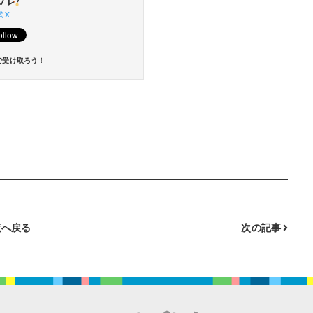
 X
で受け取ろう！
へ戻る
次の記事