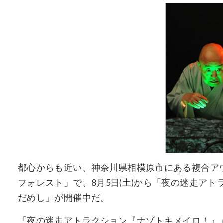
都心からも近い、神奈川県相模原市にある複合ア
フォレスト」で、8月5日(土)から「夜の迷走ア
だめし」が開催中だ。
「夜の迷走アトラクション『ナゾトキメイロ！』