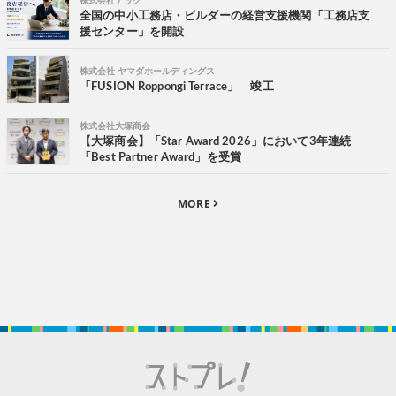
株式会社ナック
全国の中小工務店・ビルダーの経営支援機関「工務店支
援センター」を開設
株式会社 ヤマダホールディングス
「FUSION Roppongi Terrace」 竣工
株式会社大塚商会
【大塚商会】「Star Award 2026」において3年連続
「Best Partner Award」を受賞
MORE