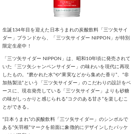
生誕134年目を迎えた日本うまれの炭酸飲料「三ツ矢サイ
ダー」ブランドから、「三ツ矢サイダー NIPPON」が特別
限定生産中！
「三ツ矢サイダー NIPPON」は、昭和10年頃に発売されて
いた「三ツ矢シャンペンサイダー」の味わいを現代に再現
したもの。“磨かれた水”や“果実などから集めた香り”、“非
加熱製法”という「三ツ矢サイダー」のこだわりの設計をベ
ースに、現在発売している「三ツ矢サイダー」よりも砂糖
の味がしっかりと感じられる“コクのある甘さ”を楽しむこ
とができる。
“日本うまれ”の炭酸飲料「三ツ矢サイダー」のシンボルで
ある“矢羽根”マークを前面に象徴的にデザインしたパッケ