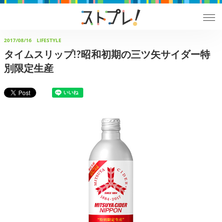
2017/08/16
LIFESTYLE
タイムスリップ!?昭和初期の三ツ矢サイダー特
別限定生産