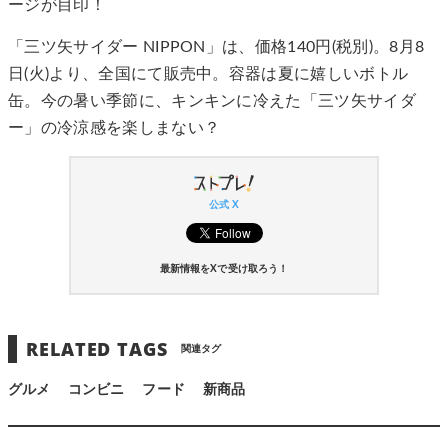
ージが目印！
「三ツ矢サイダー NIPPON」は、価格140円(税別)。8月8
日(火)より、全国にて販売中。容器は夏に嬉しいボトル
缶。今の暑い季節に、キンキンに冷えた「三ツ矢サイダ
ー」の冷涼感を楽しまない？
公式 X
最新情報をXで受け取ろう！
RELATED TAGS
関連タグ
グルメ
コンビニ
フード
新商品