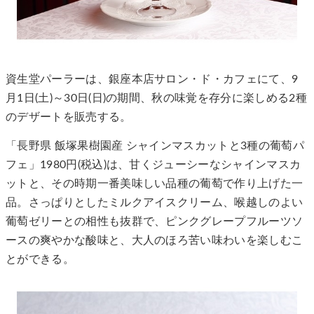
資生堂パーラーは、銀座本店サロン・ド・カフェにて、9
月1日(土)～30日(日)の期間、秋の味覚を存分に楽しめる2種
のデザートを販売する。
「長野県 飯塚果樹園産 シャインマスカットと3種の葡萄パ
フェ」1980円(税込)は、甘くジューシーなシャインマスカ
ットと、その時期一番美味しい品種の葡萄で作り上げた一
品。さっぱりとしたミルクアイスクリーム、喉越しのよい
葡萄ゼリーとの相性も抜群で、ピンクグレープフルーツソ
ースの爽やかな酸味と、大人のほろ苦い味わいを楽しむこ
とができる。