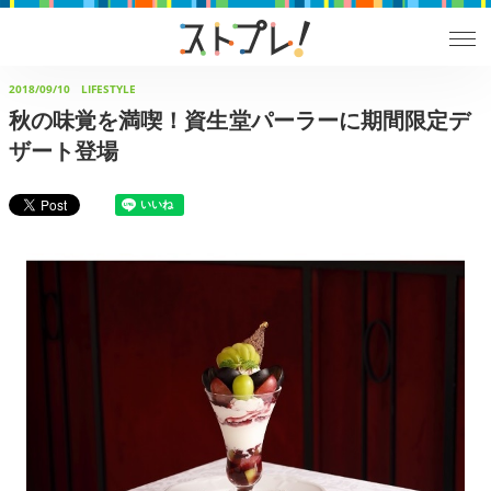
2018/09/10
LIFESTYLE
秋の味覚を満喫！資生堂パーラーに期間限定デ
ザート登場