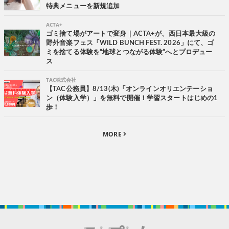
特典メニューを新規追加
ACTA+
ゴミ捨て場がアートで変身｜ACTA+が、西日本最大級の
野外音楽フェス「WILD BUNCH FEST. 2026」にて、ゴ
ミを捨てる体験を“地球とつながる体験”へとプロデュー
ス
TAC株式会社
【TAC公務員】8/13(木)「オンラインオリエンテーショ
ン（体験入学）」を無料で開催！学習スタートはじめの1
歩！
MORE