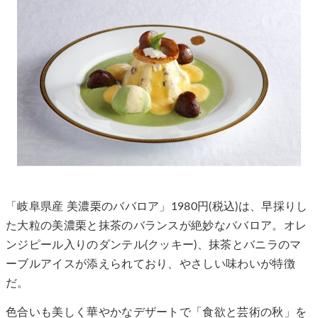
「岐阜県産 美濃栗のババロア」1980円(税込)は、早採りし
た大粒の美濃栗と抹茶のバランスが絶妙なババロア。オレ
ンジピール入りのダンテル(クッキー)、抹茶とバニラのマ
ーブルアイスが添えられており、やさしい味わいが特徴
だ。
色合いも美しく華やかなデザートで「食欲と芸術の秋」を