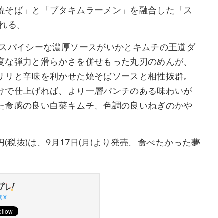
焼そば」と「ブタキムラーメン」を融合した「ス
れる。
、スパイシーな濃厚ソースがいかとキムチの王道ダ
度な弾力と滑らかさを併せもった丸刃のめんが、
リリと辛味を利かせた焼そばソースと相性抜群。
けで仕上げれば、より一層パンチのある味わいが
た食感の良い白菜キムチ、色調の良いねぎのかや
(税抜)は、9月17日(月)より発売。食べたかった夢
 X