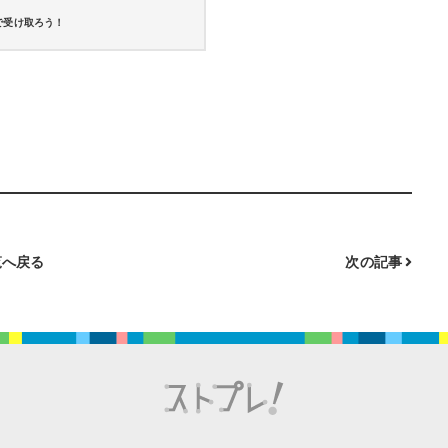
で受け取ろう！
へ戻る
次の記事