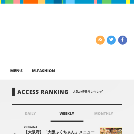
I
MEN’S
M-FASHION
ACCESS RANKING
人気の情報ランキング
DAILY
WEEKLY
MONTHLY
2026/8/4
【大阪府】「大阪ふくちぁん」メニュー