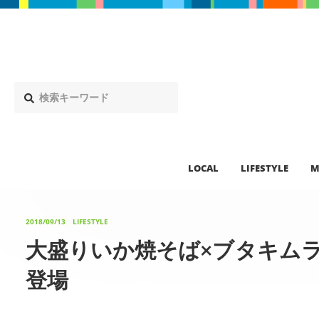
LOCAL
LIFESTYLE
M
2018/09/13
LIFESTYLE
大盛りいか焼そば×ブタキム
登場