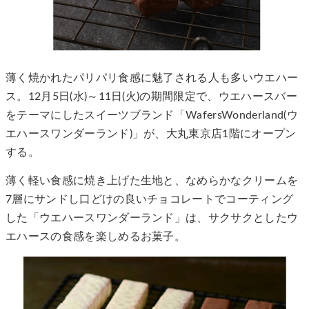
薄く焼かれたパリパリ食感に魅了される人も多いウエハー
ス。12月5日(水)～11日(火)の期間限定で、ウエハースバー
をテーマにしたスイーツブランド「WafersWonderland(ウ
エハースワンダーランド)」が、大丸東京店1階にオープン
する。
薄く軽い食感に焼き上げた生地と、なめらかなクリームを
7層にサンドし口どけの良いチョコレートでコーティング
した「ウエハースワンダーランド」は、サクサクとしたウ
エハースの食感を楽しめるお菓子。