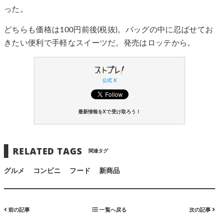
った。
どちらも価格は100円前後(税抜)。バッグの中に忍ばせてお
きたい便利で手軽なスイーツだ。発売はロッテから。
公式 X
最新情報をXで受け取ろう！
RELATED TAGS
関連タグ
グルメ
コンビニ
フード
新商品
前の記事
一覧へ戻る
次の記事