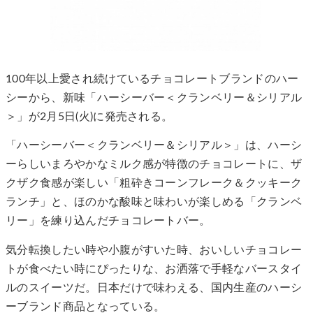
100年以上愛され続けているチョコレートブランドのハー
シーから、新味「ハーシーバー＜クランベリー＆シリアル
＞」が2月5日(火)に発売される。
「ハーシーバー＜クランベリー＆シリアル＞」は、ハーシ
ーらしいまろやかなミルク感が特徴のチョコレートに、ザ
クザク食感が楽しい「粗砕きコーンフレーク＆クッキーク
ランチ」と、ほのかな酸味と味わいが楽しめる「クランベ
リー」を練り込んだチョコレートバー。
気分転換したい時や小腹がすいた時、おいしいチョコレー
トが食べたい時にぴったりな、お洒落で手軽なバースタイ
ルのスイーツだ。日本だけで味わえる、国内生産のハーシ
ーブランド商品となっている。