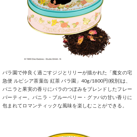
バラ園で仲良く過ごすジジとリリーが描かれた「魔女の宅
急便 ルピシア茶葉缶 紅茶 バラ園」40g/1800円(税別)は、
バニラと果実の香りにバラのつぼみをブレンドしたフレー
バーティー。バニラ・ブルーベリー・グァバの甘い香りに
包まれてロマンティックな風味を楽しむことができる。