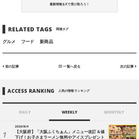
最新情報をXで受け取ろう！
RELATED TAGS
関連タグ
グルメ
フード
新商品
前の記事
一覧へ戻る
次の記事
ACCESS RANKING
人気の情報ランキング
DAILY
WEEKLY
MONTHLY
2026/8/4
【大阪府】「大阪ふくちぁん」メニュー改訂＆値
下げ！お子さまラーメン無料やアイスプレゼント