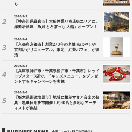
も
2026/8/5
【神奈川県鎌倉市】大船仲通り商店街エリアに、
海鮮居酒屋「魚貝 とろぼっち 大船」オープン！
2026/8/4
【京都府京都市】創業273年の老舗 京はやしや
京都店がリニューアル。限定「紅茶パフェ」が復
活
2026/8/4
【兵庫県神戸市・千葉県松戸市・千葉市】レッド
ロブスター3店で、「キッズメニュー」をプレゼ
ントするキャンペーンを実施
2026/8/6
【栃木県那須塩原市】地域に根差す食と音楽の祭
典・黒磯日用夜市開催！約40店と多彩なアーテ
ィストが集結
BUSINESS NEWS
企業ニュース ( PR TIMES提供 )