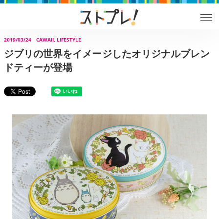
2019/03/24
CAWAII, LIFESTYLE
ジブリの世界をイメージしたオリジナルブレン
ドティーが登場