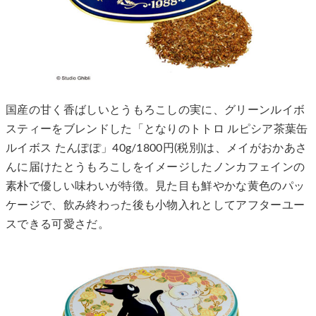
国産の甘く香ばしいとうもろこしの実に、グリーンルイボ
スティーをブレンドした「となりのトトロ ルピシア茶葉缶
ルイボス たんぽぽ」40g/1800円(税別)は、メイがおかあさ
んに届けたとうもろこしをイメージしたノンカフェインの
素朴で優しい味わいが特徴。見た目も鮮やかな黄色のパッ
ケージで、飲み終わった後も小物入れとしてアフターユー
スできる可愛さだ。