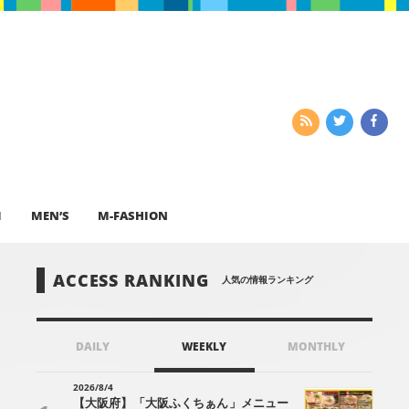
I
MEN’S
M-FASHION
ACCESS RANKING
人気の情報ランキング
DAILY
WEEKLY
MONTHLY
2026/8/4
【大阪府】「大阪ふくちぁん」メニュー