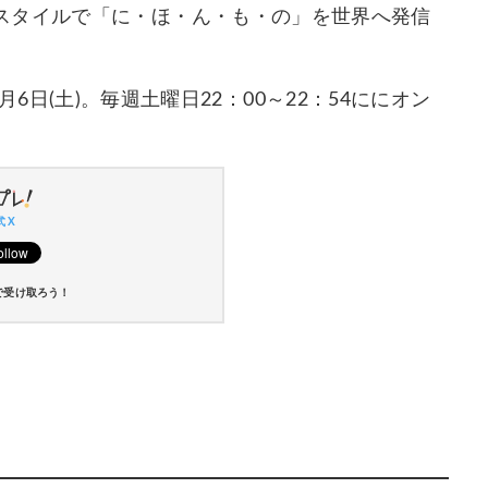
スタイルで「に・ほ・ん・も・の」を世界へ発信
4月6日(土)。毎週土曜日22：00～22：54ににオン
 X
で受け取ろう！