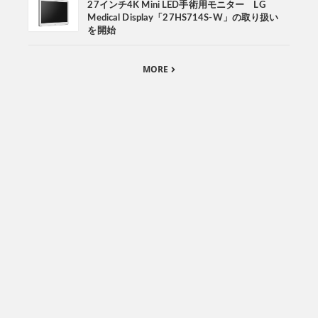
27インチ4K Mini LED手術用モニター LG
Medical Display「27HS714S-W」の取り扱い
を開始
MORE