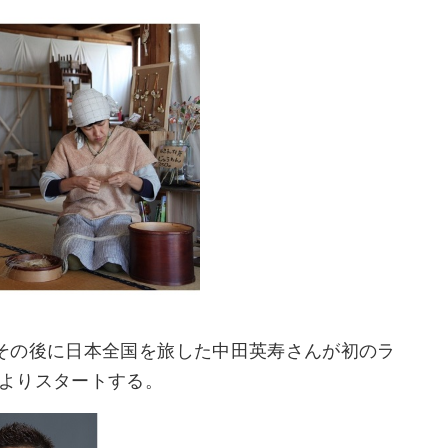
その後に日本全国を旅した中田英寿さんが初のラ
を4月よりスタートする。