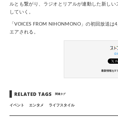
ルとも繋がり、ラジオとリアルが連動した新しい
していく。
「VOICES FROM NIHONMONO」の初回放送は
エアされる。
公式
最新情報をX
RELATED TAGS
関連タグ
イベント
エンタメ
ライフスタイル