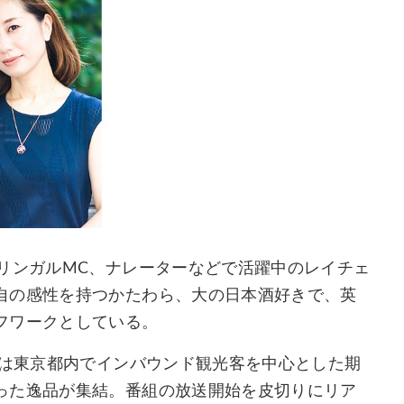
リンガルMC、ナレーターなどで活躍中のレイチェ
自の感性を持つかたわら、大の日本酒好きで、英
フワークとしている。
には東京都内でインバウンド観光客を中心とした期
った逸品が集結。番組の放送開始を皮切りにリア