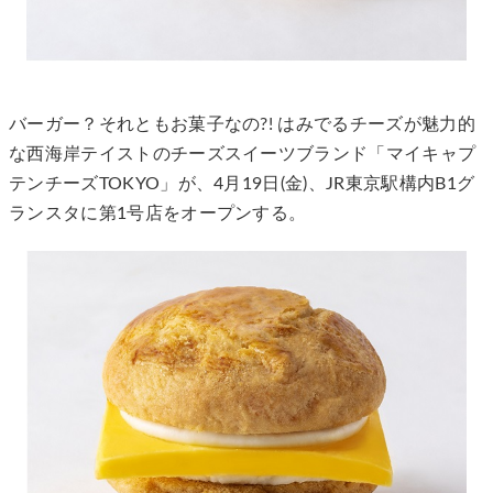
バーガー？それともお菓子なの?! はみでるチーズが魅力的
な西海岸テイストのチーズスイーツブランド「マイキャプ
テンチーズTOKYO」が、4月19日(金)、JR東京駅構内B1グ
ランスタに第1号店をオープンする。