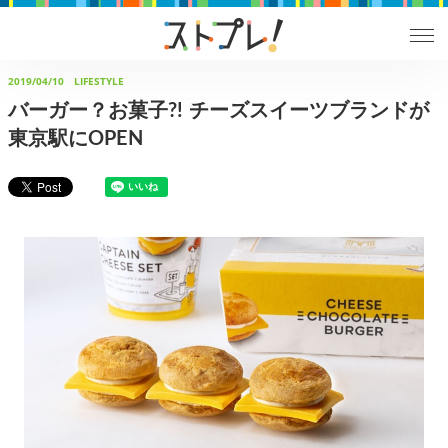
2019/04/10
LIFESTYLE
バーガー？お菓子?! チーズスイーツブランドが
東京駅にOPEN