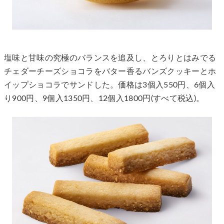
塩味と甘味の究極のバランスを追及し、とろりとはみでる
チェダーチーズショコラをバター香るバンズクッキーとホ
イップショコラでサンドした。価格は3個入550円、6個入
り900円、9個入1350円、12個入1800円(すべて税込)。