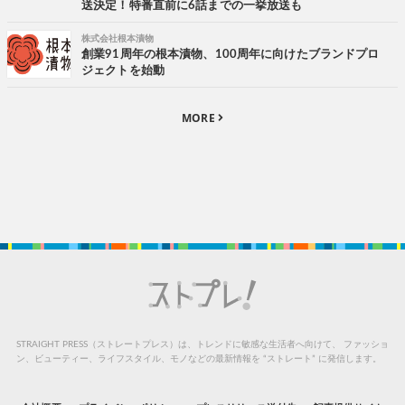
送決定！特番直前に6話までの一挙放送も
株式会社根本漬物
創業91周年の根本漬物、100周年に向けたブランドプロ
ジェクトを始動
MORE
STRAIGHT PRESS（ストレートプレス）は、トレンドに敏感な生活者へ向けて、
ファッショ
ン、ビューティー、ライフスタイル、モノなどの最新情報を “ストレート” に発信します。