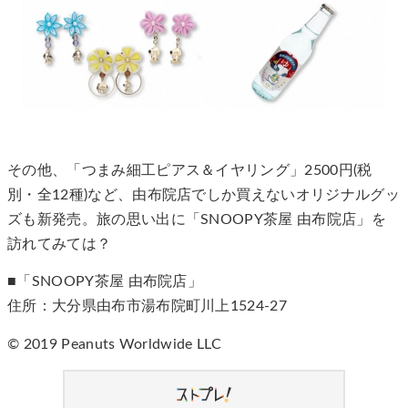
その他、「つまみ細工ピアス＆イヤリング」2500円(税
別・全12種)など、由布院店でしか買えないオリジナルグッ
ズも新発売。旅の思い出に「SNOOPY茶屋 由布院店」を
訪れてみては？
■「SNOOPY茶屋 由布院店」
住所：大分県由布市湯布院町川上1524-27
© 2019 Peanuts Worldwide LLC