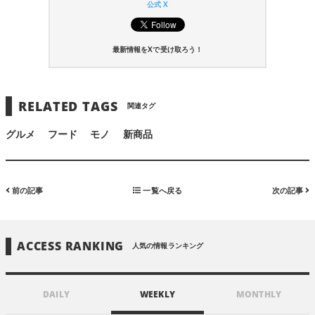
公式 X
最新情報をXで受け取ろう！
RELATED TAGS
関連タグ
グルメ
フード
モノ
新商品
前の記事
一覧へ戻る
次の記事
ACCESS RANKING
人気の情報ランキング
DAILY
WEEKLY
MONTHLY