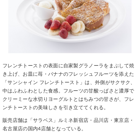
フレンチトーストの表面に自家製グラノーラをまぶして焼
き上げ、お皿に苺・バナナのフレッシュフルーツを添えた
「サンシャイン フレンチトースト」は、外側がサクサク、
中はふわふわとした食感。フルーツの甘酸っぱさと濃厚で
クリーミーな水切りヨーグルトとはちみつの甘さが、フレ
ンチトーストの美味しさを引き立ててくれる。
販売店舗は「サラベス」ルミネ新宿店・品川店・東京店・
名古屋店の国内4店舗となっている。