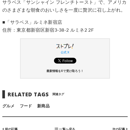
サラベス「サンシャイン フレンチトースト」で、アメリカ
のさまざまな朝食のおいしさを一度に贅沢に召し上がれ。
■「サラベス」ルミネ新宿店
住所：東京都新宿区新宿3-38-2 ルミネ2 2F
公式 X
最新情報をXで受け取ろう！
RELATED TAGS
関連タグ
グルメ
フード
新商品
前の記事
一覧へ戻る
次の記事