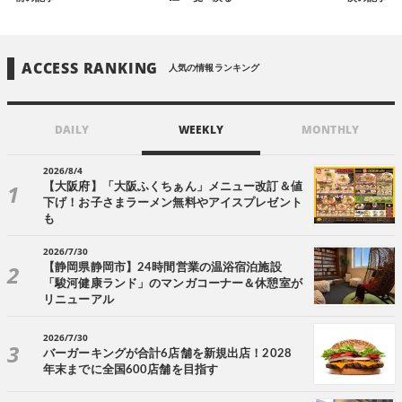
ACCESS RANKING
人気の情報ランキング
DAILY
WEEKLY
MONTHLY
2026/8/4
【大阪府】「大阪ふくちぁん」メニュー改訂＆値
下げ！お子さまラーメン無料やアイスプレゼント
も
2026/7/30
【静岡県静岡市】24時間営業の温浴宿泊施設
「駿河健康ランド」のマンガコーナー＆休憩室が
リニューアル
2026/7/30
バーガーキングが合計6店舗を新規出店！2028
年末までに全国600店舗を目指す