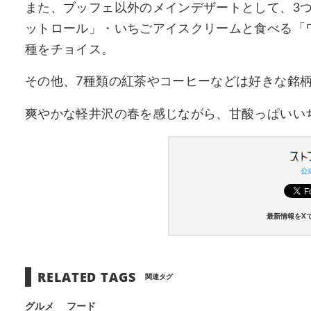
また、ブッフェ以外のメインデザートとして、3
ットロール」・いちごアイスクリームと食べる「
種をチョイス。
その他、7種類の紅茶やコーヒーなどは好きな銘柄
爽やかな軽井沢の春を感じながら、甘酸っぱいい
公式
最新情報をX
RELATED TAGS
関連タグ
グルメ
フード