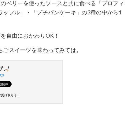
つのベリーを使ったソースと共に食べる「プロフィ
ワッフル」・「プチパンケーキ」の3種の中から1
を自由におかわりOK！
ちごスイーツを味わってみては。
 X
で受け取ろう！