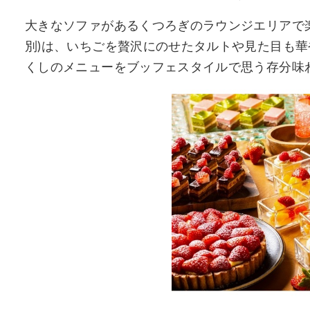
大きなソファがあるくつろぎのラウンジエリアで楽しむ「St
別)は、いちごを贅沢にのせたタルトや見た目も
くしのメニューをブッフェスタイルで思う存分味