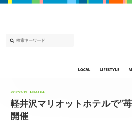
LOCAL
LIFESTYLE
M
2019/04/19
LIFESTYLE
軽井沢マリオットホテルで”苺
開催