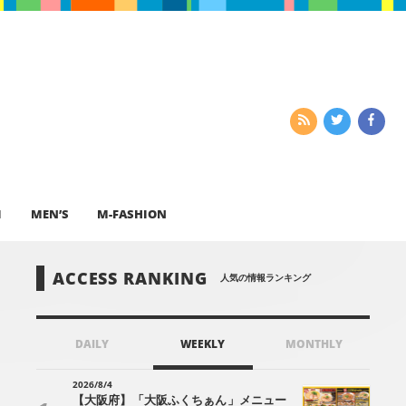
I
MEN’S
M-FASHION
ACCESS RANKING
人気の情報ランキング
DAILY
WEEKLY
MONTHLY
2026/8/4
【大阪府】「大阪ふくちぁん」メニュー