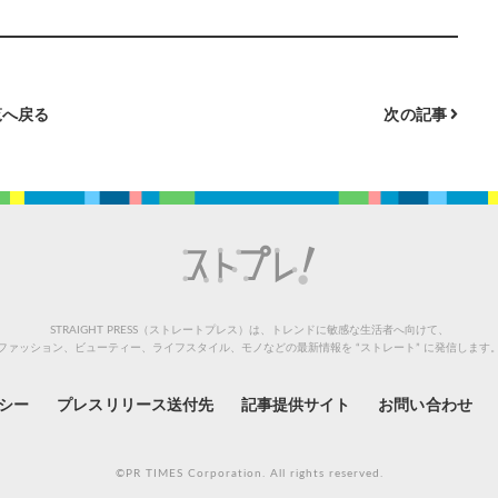
へ戻る
次の記事
STRAIGHT PRESS（ストレートプレス）は、トレンドに敏感な生活者へ向けて、
ファッション、ビューティー、ライフスタイル、モノなどの最新情報を “ストレート” に発信します
シー
プレスリリース送付先
記事提供サイト
お問い合わせ
©PR TIMES Corporation. All rights reserved.