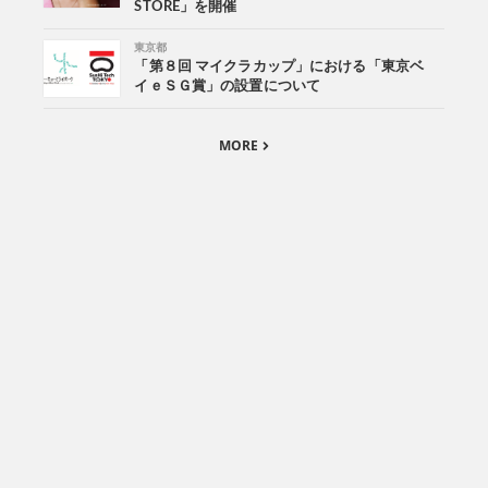
STORE」を開催
東京都
「第８回 マイクラカップ」における「東京ベ
イｅＳＧ賞」の設置について
MORE