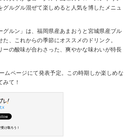
をグルグル混ぜて楽しめると人気を博したメニュ
ーグルン」は、福岡県産あまおうと宮城県産ブル
せた、これからの季節にオススメのドリンク。
リーの酸味が合わさった、爽やかな味わいが特長
式ホームページにて発表予定。この時期しか楽しめな
てみて！
 X
で受け取ろう！