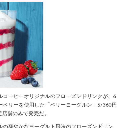
ルコーヒーオリジナルのフローズンドリンクが、6
ベリーを使用した「ベリーヨーグルン」S/360円
限定店舗のみで発売だ。
ルの爽やかなヨーグルト風味のフローズンドリン