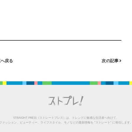
へ戻る
次の記事
STRAIGHT PRESS（ストレートプレス）は、トレンドに敏感な生活者へ向けて、
ファッション、ビューティー、ライフスタイル、モノなどの最新情報を “ストレート” に発信します