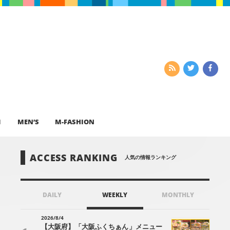
I
MEN’S
M-FASHION
ACCESS RANKING
人気の情報ランキング
DAILY
WEEKLY
MONTHLY
2026/8/4
【大阪府】「大阪ふくちぁん」メニュー