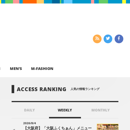
I
MEN’S
M-FASHION
ACCESS RANKING
人気の情報ランキング
DAILY
WEEKLY
MONTHLY
2026/8/4
【大阪府】「大阪ふくちぁん」メニュー