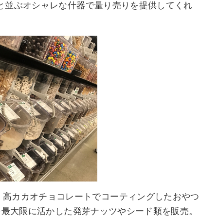
と並ぶオシャレな什器で量り売りを提供してくれ
ET」では、高カカオチョコレートでコーティングしたおやつ
を最大限に活かした発芽ナッツやシード類を販売。