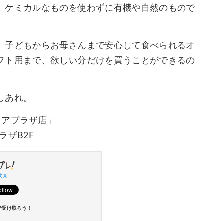
、ケミカルなものを使わずに有機や自然のもので
、子どもからお母さんまで安心して食べられるオ
フト用まで、欲しい分だけを買うことができるの
しあれ。
ソラリアプラザ店」
ラザB2F
 X
で受け取ろう！