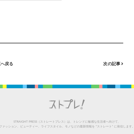
へ戻る
次の記事
STRAIGHT PRESS（ストレートプレス）は、トレンドに敏感な生活者へ向けて、
ファッション、ビューティー、ライフスタイル、モノなどの最新情報を “ストレート” に発信します