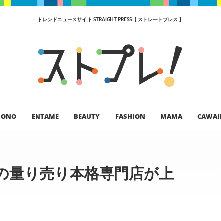
トレンドニュースサイト STRAIGHT PRESS【 ストレートプレス 】
ONO
ENTAME
BEAUTY
FASHION
MAMA
CAWAI
の量り売り本格専門店が上