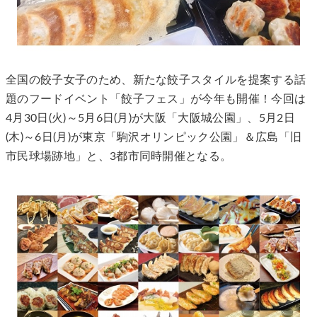
全国の餃子女子のため、新たな餃子スタイルを提案する話
題のフードイベント「餃子フェス」が今年も開催！今回は
4月30日(火)～5月6日(月)が大阪「大阪城公園」、5月2日
(木)～6日(月)が東京「駒沢オリンピック公園」＆広島「旧
市民球場跡地」と、3都市同時開催となる。