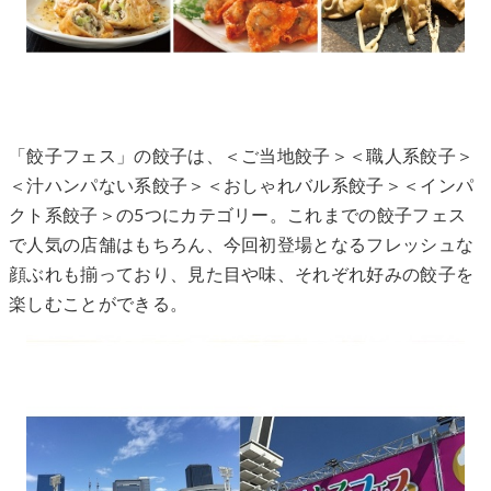
「餃子フェス」の餃子は、＜ご当地餃子＞＜職人系餃子＞
＜汁ハンパない系餃子＞＜おしゃれバル系餃子＞＜インパ
クト系餃子＞の5つにカテゴリー。これまでの餃子フェス
で人気の店舗はもちろん、今回初登場となるフレッシュな
顔ぶれも揃っており、見た目や味、それぞれ好みの餃子を
楽しむことができる。