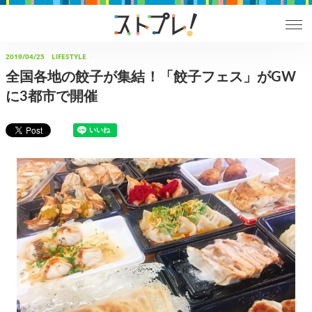
2019/04/25
LIFESTYLE
全国各地の餃子が集結！「餃子フェス」がGW
に3都市で開催