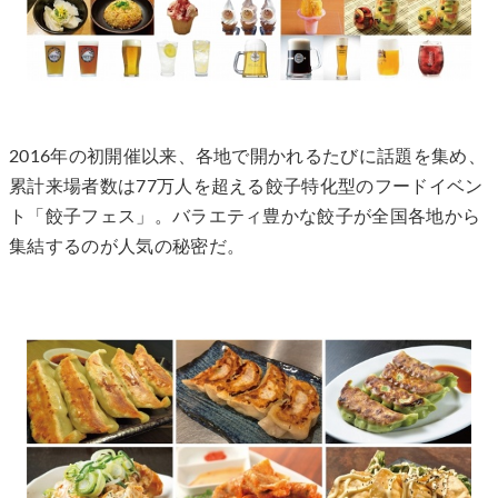
2016年の初開催以来、各地で開かれるたびに話題を集め、
累計来場者数は77万人を超える餃子特化型のフードイベン
ト「餃子フェス」。バラエティ豊かな餃子が全国各地から
集結するのが人気の秘密だ。