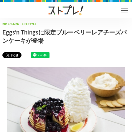
2019/04/26
LIFESTYLE
Eggs’n Thingsに限定ブルーベリーレアチーズパ
ンケーキが登場