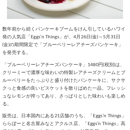
数年前から続くパンケーキブームをけん引しているハワイ
発の人気店「Eggs’n Things」が、4月26日(金)～5月31日
(金)の期間限定で「ブルーベリーレアチーズパンケーキ」
を発売する。
「ブルーベリーレアチーズパンケーキ」1480円(税別)は、
クリーミーで濃厚な味わいの特製レアチーズクリームとブ
ルーベリーをたっぷりと盛り付けたパンケーキに、サクサ
クっと食感の良いビスケットを散りばめた一品。フレッシ
ュなレモンが搾ってあり、さっぱりとした味わいも楽しめ
る。
販売は、日本国内にある21店舗のうち、「Eggs’n Things」
ららぽーと名古屋みなとアクルス店、「Eggs’n Things」高