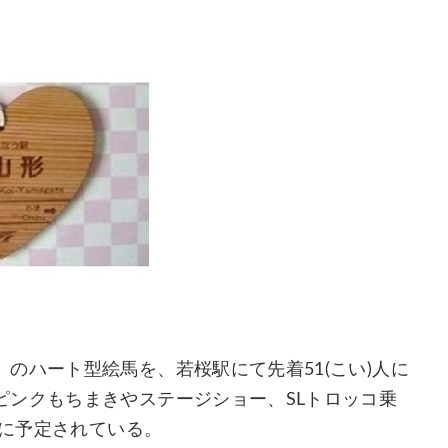
のハート型絵馬を、若桜駅にて先着51(こい)人に
ピンクもちまきやステージショー、SLトロッコ乗
んに予定されている。