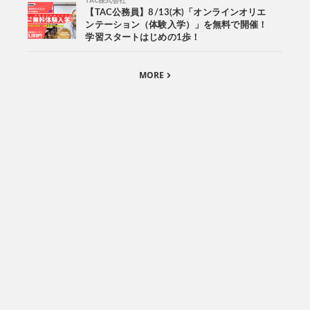
TAC株式会社
【TAC公務員】8/13(木)「オンラインオリエ
ンテーション（体験入学）」を無料で開催！
学習スタートはじめの1歩！
MORE