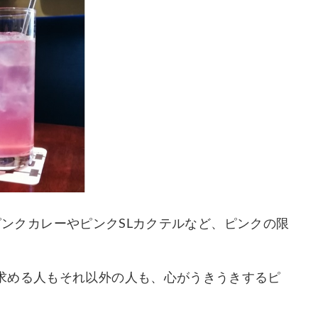
中、ピンクカレーやピンクSLカクテルなど、ピンクの限
求める人もそれ以外の人も、心がうきうきするピ
。