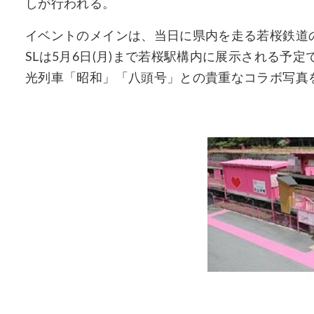
しが行われる。
イベントのメインは、当日に県内を走る若桜鉄道
SLは5月6日(月)まで若桜駅構内に展示される予
光列車「昭和」「八頭号」との貴重なコラボ写真