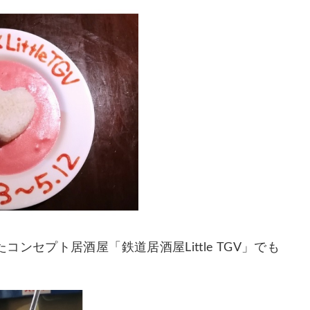
セプト居酒屋「鉄道居酒屋Little TGV」でも