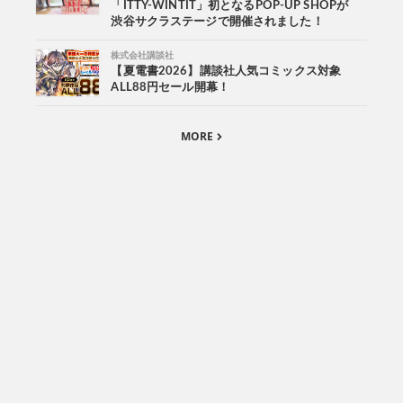
「ITTY-WINTIT」初となるPOP-UP SHOPが
渋谷サクラステージで開催されました！
株式会社講談社
【夏電書2026】講談社人気コミックス対象
ALL88円セール開幕！
MORE