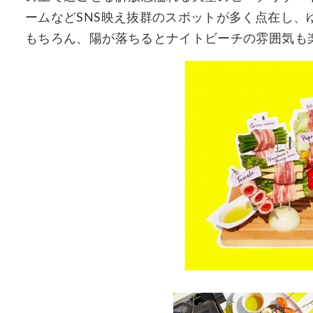
ームなどSNS映え抜群のスポットが多く点在し
もちろん、陽が落ちるとナイトビーチの雰囲気も