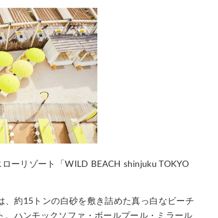
ート「WILD BEACH shinjuku TOKYO
 RESORT」は、約15トンの白砂を敷き詰めた真っ白なビーチ
ト。ハンモックソファ・ボールプール・ミラール