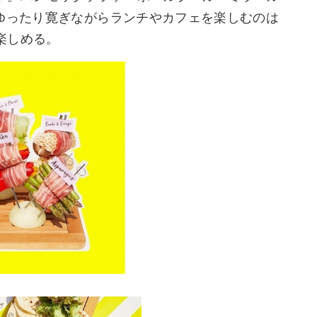
、ゆったり寛ぎながらランチやカフェを楽しむのは
楽しめる。