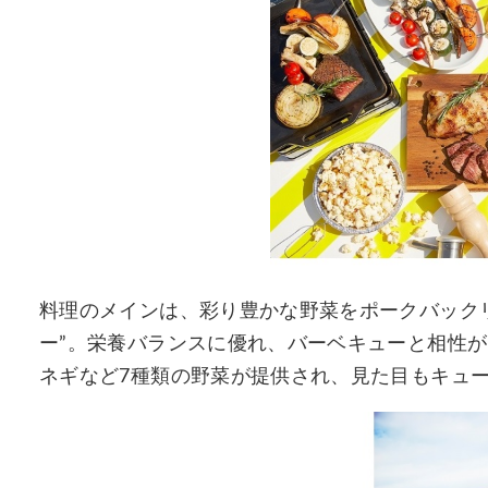
料理のメインは、彩り豊かな野菜をポークバック
ー”。栄養バランスに優れ、バーベキューと相性
ネギなど7種類の野菜が提供され、見た目もキュー