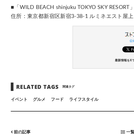
■「WILD BEACH shinjuku TOKYO SKY RESORT
住所：東京都新宿区新宿3-38-1 ルミネエスト屋上
公式
最新情報をX
RELATED TAGS
関連タグ
イベント
グルメ
フード
ライフスタイル
前の記事
一覧