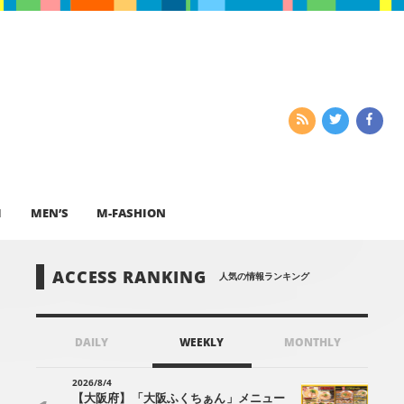
I
MEN’S
M-FASHION
ACCESS RANKING
人気の情報ランキング
DAILY
WEEKLY
MONTHLY
2026/8/4
【大阪府】「大阪ふくちぁん」メニュー