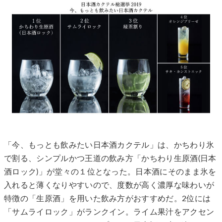
「今、もっとも飲みたい日本酒カクテル」は、かちわり氷
で割る、シンプルかつ王道の飲み方「かちわり生原酒(日本
酒ロック)」が堂々の１位となった。日本酒にそのまま氷を
入れると薄くなりやすいので、度数が高く濃厚な味わいが
特徴の「生原酒」を用いた飲み方がおすすめだ。2位には
「サムライロック」がランクイン。ライム果汁をアクセン