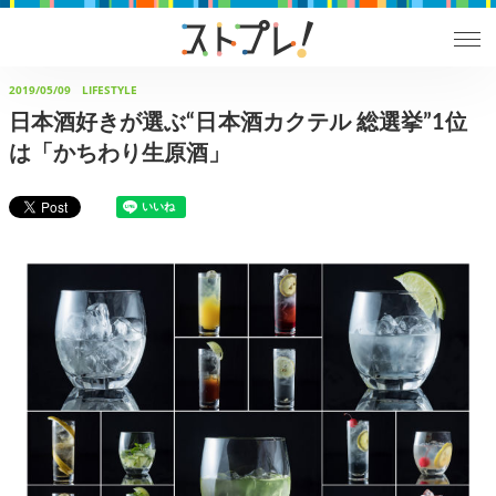
2019/05/09
LIFESTYLE
日本酒好きが選ぶ“日本酒カクテル 総選挙”1位
は「かちわり生原酒」