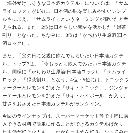
「海外受けしそうな日本酒カクテル」については、「サム
ライロック」が1位に。日本酒の味を楽しみやすいシンプ
ルさに加え、「サムライ」というネーミングが響いたと考
えられる。また、2位は日本らしい素材を活かした「緑茶
割り」となった。ちなみに、3位は「かちわり生原酒(日本
酒ロック)」。
また、「父の日に父親に飲んでもらいたい日本酒カクテ
ル」トップ3は、「今もっとも飲んでみたい日本酒カクテ
ル」同様に「かちわり生原酒(日本酒ロック)」「サムライ
ロック」「緑茶割り」となり、4位・5位には、トニックウ
ォーターとレモンを加えた「サキ・トニック」、ジンジャ
ーエールとレモンを加えた「サキ・ハイボール」が入り、
甘さをおさえた日本酒カクテルがランクイン。
今回のラインナップは、スーパーマーケット等で手軽に購
入できる材料で簡単に作ることができるカクテルばかり。
日本酒が好きな人も、これから日本酒を好きになってみた