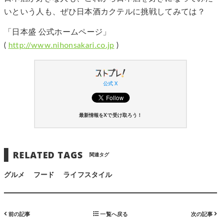
いという人も、ぜひ日本酒カクテルに挑戦してみては？
「日本盛 公式ホームページ」
(
http://www.nihonsakari.co.jp
)
公式 X
最新情報をXで受け取ろう！
RELATED TAGS
関連タグ
グルメ
フード
ライフスタイル
前の記事
一覧へ戻る
次の記事