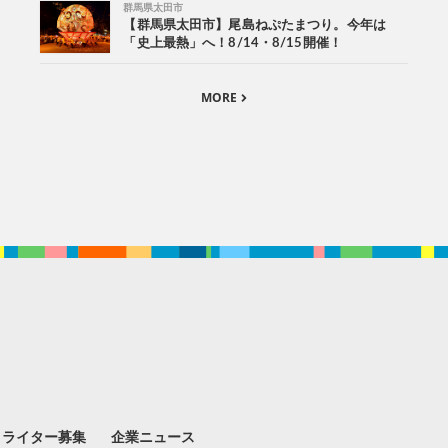
群馬県太田市
【群馬県太田市】尾島ねぷたまつり。今年は
「史上最熱」へ！8/14・8/15開催！
MORE
。
ライター募集
企業ニュース