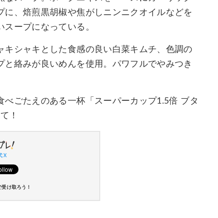
プに、焙煎黒胡椒や焦がしニンニクオイルなどを
いスープになっている。
ャキシャキとした食感の良い白菜キムチ、色調の
プと絡みが良いめんを使用。パワフルでやみつき
べごたえのある一杯「スーパーカップ1.5倍 ブタ
みて！
 X
で受け取ろう！