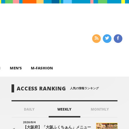
I
MEN’S
M-FASHION
ACCESS RANKING
人気の情報ランキング
DAILY
WEEKLY
MONTHLY
2026/8/4
【大阪府】「大阪ふくちぁん」メニュー