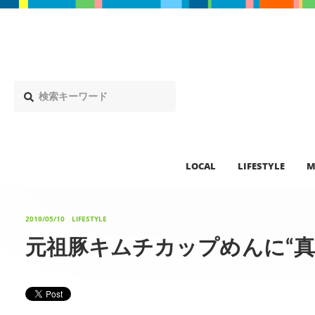
LOCAL
LIFESTYLE
M
2019/05/10
LIFESTYLE
元祖豚キムチカップめんに“真