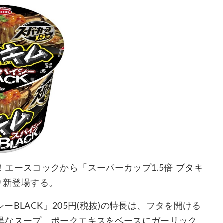
エースコックから「スーパーカップ1.5倍 ブタキ
より新登場する。
ーBLACK」205円(税抜)の特長は、フタを開ける
黒なスープ。ポークエキスをベースにガーリック