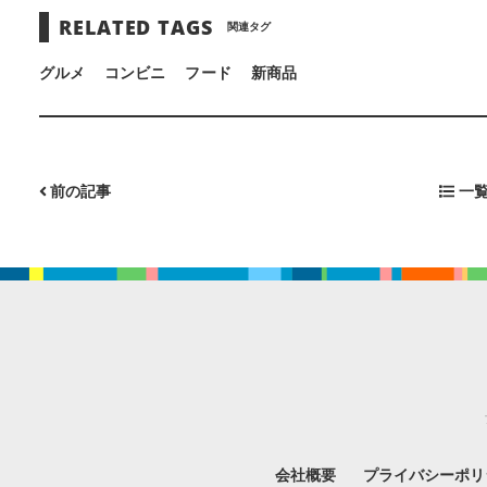
RELATED TAGS
関連タグ
グルメ
コンビニ
フード
新商品
前の記事
一覧
会社概要
プライバシーポリ