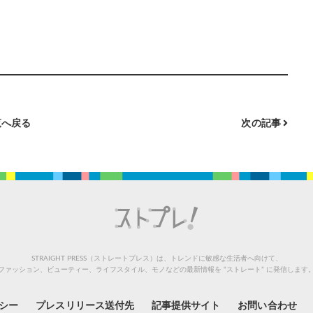
へ戻る
次の記事
STRAIGHT PRESS（ストレートプレス）は、トレンドに敏感な生活者へ向けて、
ファッション、ビューティー、ライフスタイル、モノなどの最新情報を “ストレート” に発信します
シー
プレスリリース送付先
記事提供サイト
お問い合わせ