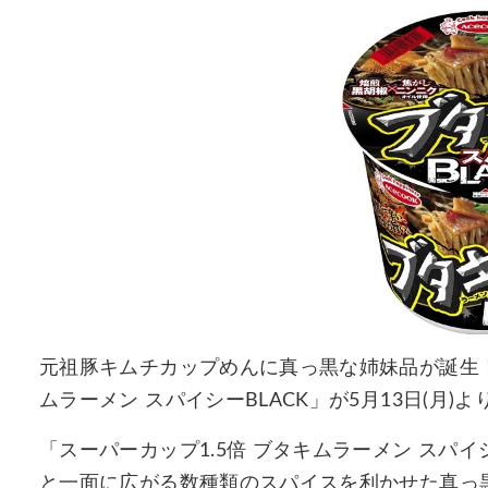
元祖豚キムチカップめんに真っ黒な姉妹品が誕生！
ムラーメン スパイシーBLACK」が5月13日(月)
「スーパーカップ1.5倍 ブタキムラーメン スパイシ
と一面に広がる数種類のスパイスを利かせた真っ