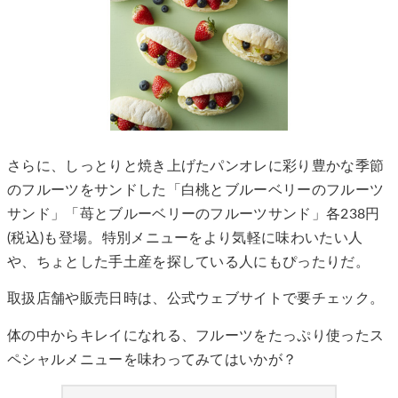
さらに、しっとりと焼き上げたパンオレに彩り豊かな季節
のフルーツをサンドした「白桃とブルーベリーのフルーツ
サンド」「苺とブルーベリーのフルーツサンド」各238円
(税込)も登場。特別メニューをより気軽に味わいたい人
や、ちょとした手土産を探している人にもぴったりだ。
取扱店舗や販売日時は、公式ウェブサイトで要チェック。
体の中からキレイになれる、フルーツをたっぷり使ったス
ペシャルメニューを味わってみてはいかが？