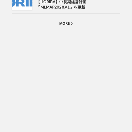
【HORIBA】中長期経営計画
「MLMAP2028※1」を更新
MORE