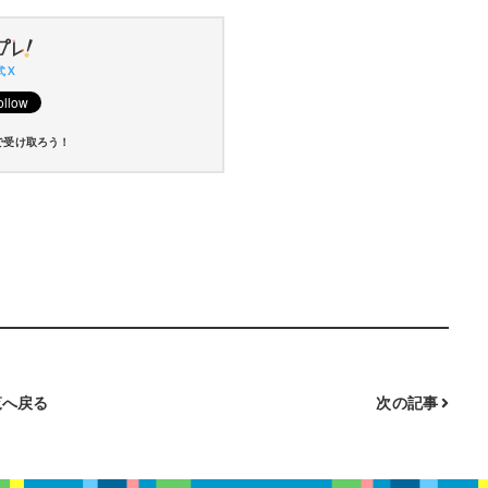
 X
で受け取ろう！
へ戻る
次の記事