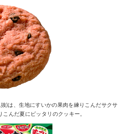
(税抜)は、生地にすいかの果肉を練りこんだサクサ
りこんだ夏にピッタリのクッキー。