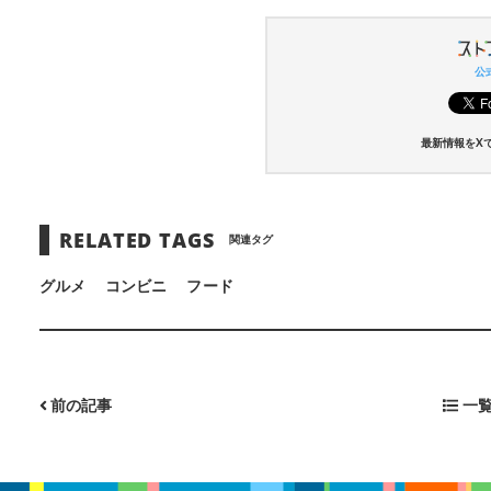
公式
最新情報をX
RELATED TAGS
関連タグ
グルメ
コンビニ
フード
前の記事
一覧