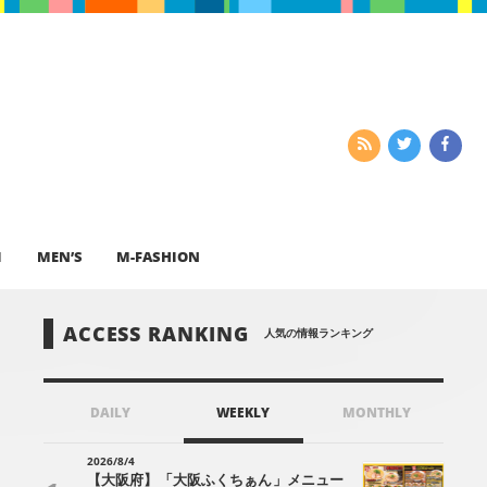
I
MEN’S
M-FASHION
ACCESS RANKING
人気の情報ランキング
DAILY
WEEKLY
MONTHLY
2026/8/4
【大阪府】「大阪ふくちぁん」メニュー