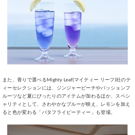
また、香りで選べるMighty Leaf(マイティー リーフ)社のテ
ィーセレクションには、ジンジャーピーチやパッションフ
ルーツなど夏にぴったりのアイテムが加わるほか、スペシ
ャリティとして、さわやかなブルーが映え、レモンを加え
ると色が変わる「バタフライピーティー」も登場。