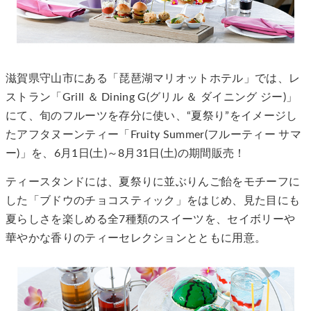
滋賀県守山市にある「琵琶湖マリオットホテル」では、レ
ストラン「Grill ＆ Dining G(グリル ＆ ダイニング ジー)」
にて、旬のフルーツを存分に使い、“夏祭り”をイメージし
たアフタヌーンティー「Fruity Summer(フルーティー サマ
ー)」を、6月1日(土)～8月31日(土)の期間販売！
ティースタンドには、夏祭りに並ぶりんご飴をモチーフに
した「ブドウのチョコスティック」をはじめ、見た目にも
夏らしさを楽しめる全7種類のスイーツを、セイボリーや
華やかな香りのティーセレクションとともに用意。