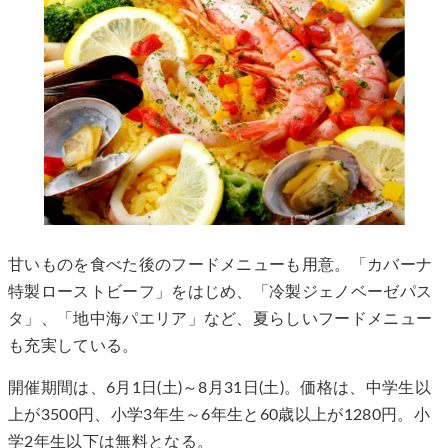
甘いものを食べた後のフードメニューも用意。「カバーナ
特製ローストビーフ」をはじめ、「冷製ジェノベーゼパス
タ」、「地中海パエリア」など、夏らしいフードメニュー
も充実している。
開催期間は、6月1日(土)～8月31日(土)。価格は、中学生以
上が3500円、小学3年生～6年生と60歳以上が1280円。小
学2年生以下は無料となる。