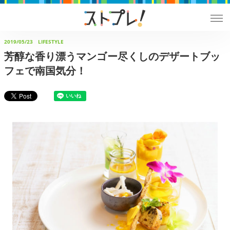
2019/05/23
LIFESTYLE
芳醇な香り漂うマンゴー尽くしのデザートブッ
フェで南国気分！