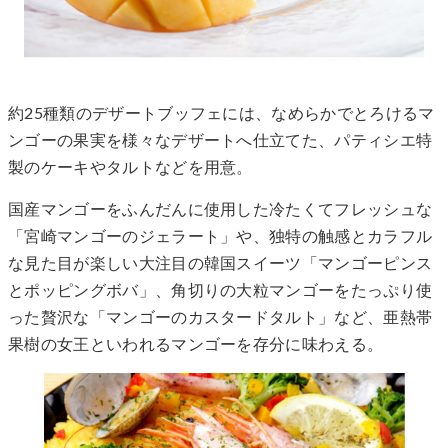
約25種類のデザートブッフェには、なめらかでとろけるマ
ンゴーの果実を様々なデザートへ仕立てた、パティシエ特
製のケーキやタルトなどを用意。
国産マンゴーをふんだんに使用した冷たくてフレッシュな
「宮崎マンゴーのジェラート」や、独特の触感とカラフル
な見た目が楽しい大注目の韓国スイーツ「マンゴーピンス
とポッピングボバ」、角切りの大粒マンゴーをたっぷり使
った贅沢な「マンゴーのカスタードタルト」など、亜熱帯
果樹の女王といわれるマンゴーを存分に味わえる。