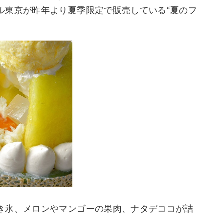
ル東京が昨年より夏季限定で販売している“夏のフ
き氷、メロンやマンゴーの果肉、ナタデココが詰