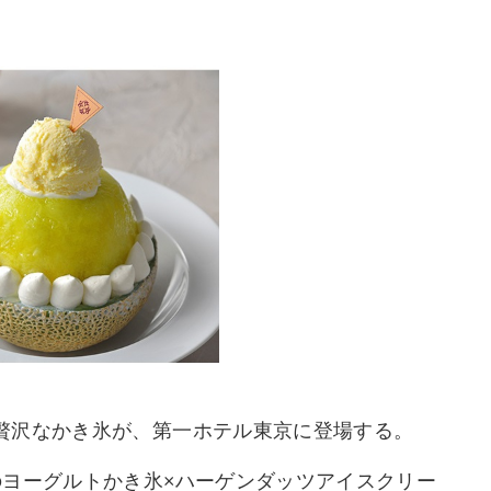
贅沢なかき氷が、第一ホテル東京に登場する。
のヨーグルトかき氷×ハーゲンダッツアイスクリー