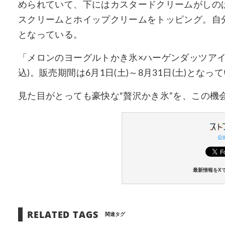
められていて、下にはカスタードクリームがしの
スクリームとホイップクリームをトッピング。自
となっている。
「メロンのヨーグルトかき氷×ハーゲンダッツアイス
込)。販売期間は6月1日(土)～8月31日(土)となっ
見た目がとっても豪快な“贅沢かき氷”を、この機
公式
最新情報をX
RELATED TAGS
関連タグ