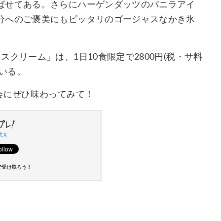
ばせてある。さらにハーゲンダッツのバニラアイ
分へのご褒美にもピッタリのゴージャスなかき氷
クリーム」は、1日10食限定で2800円(税・サ料
ている。
会にぜひ味わってみて！
 X
で受け取ろう！