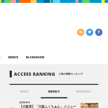
I
MEN’S
M-FASHION
ACCESS RANKING
人気の情報ランキング
DAILY
WEEKLY
MONTHLY
2026/8/4
【大阪府】「大阪ふくちぁん」メニュー