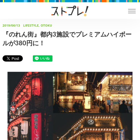
2019/06/13
LIFESTYLE, OTOKU
『のれん街』都内3施設でプレミアムハイボー
ルが380円に！