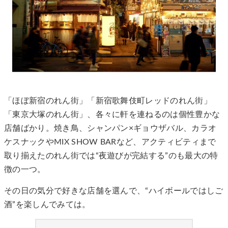
「ほぼ新宿のれん街」「新宿歌舞伎町レッドのれん街」
「東京大塚のれん街」、各々に軒を連ねるのは個性豊かな
店舗ばかり。焼き鳥、シャンパン×ギョウザバル、カラオ
ケスナックやMIX SHOW BARなど、アクティビティまで
取り揃えたのれん街では“夜遊びが完結する”のも最大の特
徴の一つ。
その日の気分で好きな店舗を選んで、“ハイボールではしご
酒”を楽しんでみては。