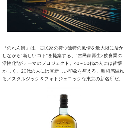
『のれん街』は、古民家の持つ独特の風情を最大限に活か
しながら“新しいコト”を提案する、“古民家再生×飲食業の
活性化”がテーマのプロジェクト。40～50代の人には昔懐
かしく、20代の人には真新しい印象を与える、昭和感溢れ
るノスタルジック＆フォトジェニックな東京の新名所だ。