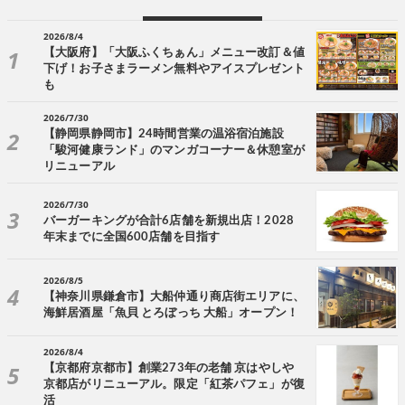
2026/8/4
【大阪府】「大阪ふくちぁん」メニュー改訂＆値
下げ！お子さまラーメン無料やアイスプレゼント
も
2026/7/30
【静岡県静岡市】24時間営業の温浴宿泊施設
「駿河健康ランド」のマンガコーナー＆休憩室が
リニューアル
2026/7/30
バーガーキングが合計6店舗を新規出店！2028
年末までに全国600店舗を目指す
2026/8/5
【神奈川県鎌倉市】大船仲通り商店街エリアに、
海鮮居酒屋「魚貝 とろぼっち 大船」オープン！
2026/8/4
【京都府京都市】創業273年の老舗 京はやしや
京都店がリニューアル。限定「紅茶パフェ」が復
活