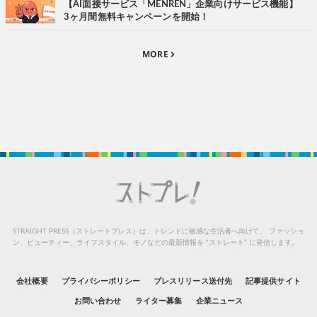
【AI面接サービス「MENREN」企業向けサービス機能】
3ヶ月間無料キャンペーンを開始！
MORE
STRAIGHT PRESS（ストレートプレス）は、トレンドに敏感な生活者へ向けて、
ファッショ
ン、ビューティー、ライフスタイル、モノなどの最新情報を “ストレート” に発信します。
会社概要
プライバシーポリシー
プレスリリース送付先
記事提供サイト
お問い合わせ
ライター募集
企業ニュース