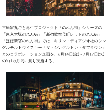
古民家丸ごと再生プロジェクト『のれん街』シリーズの
「東京大塚のれん街」「新宿歌舞伎町レッドのれん街」
「ほぼ新宿のれん街」では、キリン・ディアジオ社のシン
グルモルトウイスキー「ザ・シングルトン・ダフタウン」
とのコラボレーション企画を、6月14日(金)～7月17日(水)
の約1カ月間に渡り実施する。